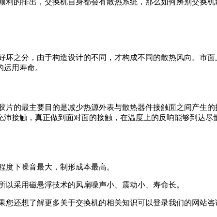
顺利的排出，交换机自身都会有散热系统，那么如何辨别交换机
好坏之分，由于构造设计的不同，才构成不同的散热风向。市面
的运用寿命。
胶片的最主要目的是减少热源外表与散热器件接触面之间产生的
充沛接触，真正做到面对面的接触，在温度上的反响能够到达尽
程度下噪音最大，制形成本最高。
所以采用磁悬浮技术的风扇噪声小、震动小、寿命长。
果您还想了解更多关于交换机的相关知识可以登录我们的网站咨