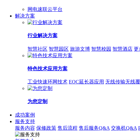
网电速联云平台
解决方案
行业解决方案
智慧社区
智慧园区
旅游文博
智慧校园
智慧酒店
更
特色技术应用方案
工业快速环网技术
EOC延长器应用
无线传输无线
为您定制
成功案例
服务支持
服务内容
保修政策
售后流程
售后服务Q&A
交换机Q&A