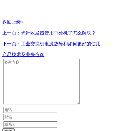
返回上级>
上一页：光纤收发器使用中死机了怎么解决？
下一页：工业交换机电源故障和如何更好的使用
产品技术及业务咨询