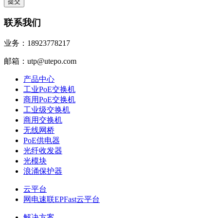
联系我们
业务：18923778217
邮箱：utp@utepo.com
产品中心
工业PoE交换机
商用PoE交换机
工业级交换机
商用交换机
无线网桥
PoE供电器
光纤收发器
光模块
浪涌保护器
云平台
网电速联EPFast云平台
解决方案