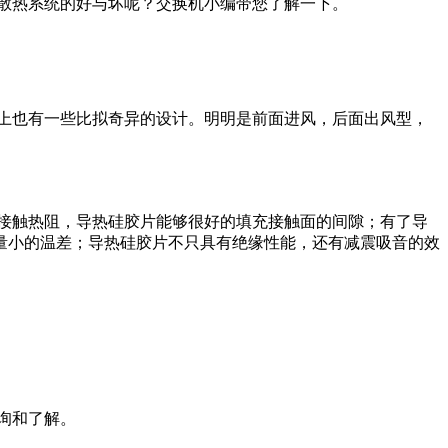
散热系统的好与坏呢？交换机小编带您了解一下。
上也有一些比拟奇异的设计。明明是前面进风，后面出风型，
接触热阻，导热硅胶片能够很好的填充接触面的间隙；有了导
量小的温差；导热硅胶片不只具有绝缘性能，还有减震吸音的效
询和了解。