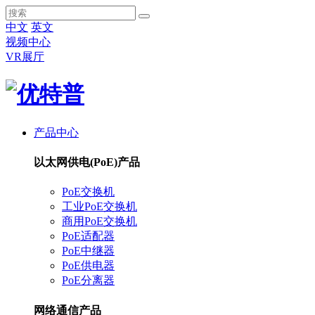
中文
英文
视频中心
VR展厅
产品中心
以太网供电(PoE)产品
PoE交换机
工业PoE交换机
商用PoE交换机
PoE适配器
PoE中继器
PoE供电器
PoE分离器
网络通信产品