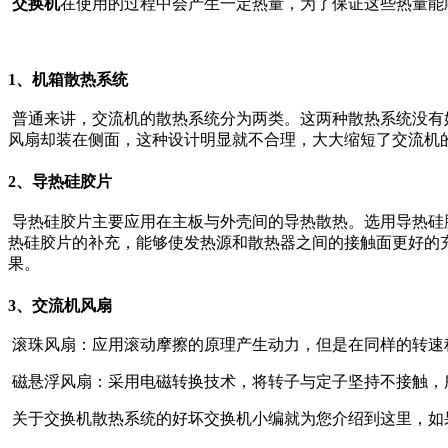
交换机
在使用的过程中会产生一定热量，为了保证这些热量能
1、机箱散热系统
普通来讲，交流机的散热系统分为两类。这两种散热系统没有
风扇却装在侧面，这种设计明显就不合理，大大缩短了交流机
2、导热硅胶片
导热硅胶片主要应用在主板与外壳间的导热散热。选用导热硅
热硅胶片的补充，能够使发热源和散热器之间的接触面更好的
果。
3、交流机风扇
滚珠风扇：应用滚动摩擦的原理产生动力，但是在同样的转速
磁悬浮风扇：采用电磁转换技术，将转子与定子坚持不接触，
关于交换机散热系统的好坏交换机小编就为您介绍到这里，如