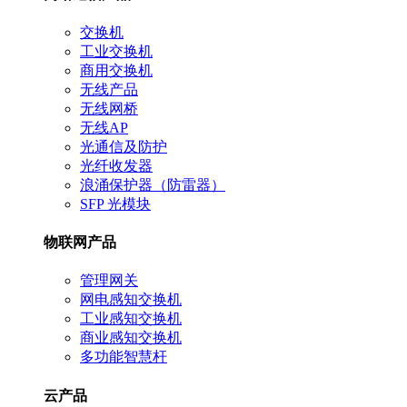
交换机
工业交换机
商用交换机
无线产品
无线网桥
无线AP
光通信及防护
光纤收发器
浪涌保护器（防雷器）
SFP 光模块
物联网产品
管理网关
网电感知交换机
工业感知交换机
商业感知交换机
多功能智慧杆
云产品