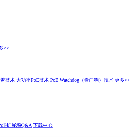
多>>
覆盖技术
大功率PoE技术
PoE Watchdog（看门狗）技术
更多>>
PoE扩展坞Q&A
下载中心