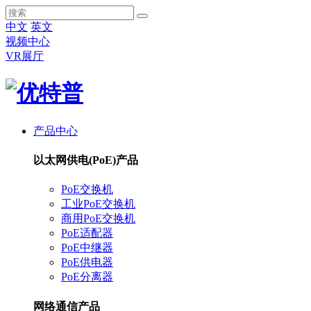
中文
英文
视频中心
VR展厅
产品中心
以太网供电(PoE)产品
PoE交换机
工业PoE交换机
商用PoE交换机
PoE适配器
PoE中继器
PoE供电器
PoE分离器
网络通信产品