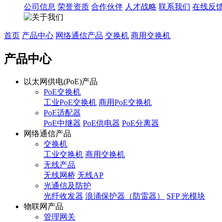
公司信息
荣誉资质
合作伙伴
人才战略
联系我们
在线反
首页
产品中心
网络通信产品
交换机
商用交换机
产品中心
以太网供电(PoE)产品
PoE交换机
工业PoE交换机
商用PoE交换机
PoE适配器
PoE中继器
PoE供电器
PoE分离器
网络通信产品
交换机
工业交换机
商用交换机
无线产品
无线网桥
无线AP
光通信及防护
光纤收发器
浪涌保护器（防雷器）
SFP 光模块
物联网产品
管理网关