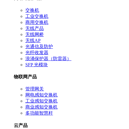
交换机
工业交换机
商用交换机
无线产品
无线网桥
无线AP
光通信及防护
光纤收发器
浪涌保护器（防雷器）
SFP 光模块
物联网产品
管理网关
网电感知交换机
工业感知交换机
商业感知交换机
多功能智慧杆
云产品