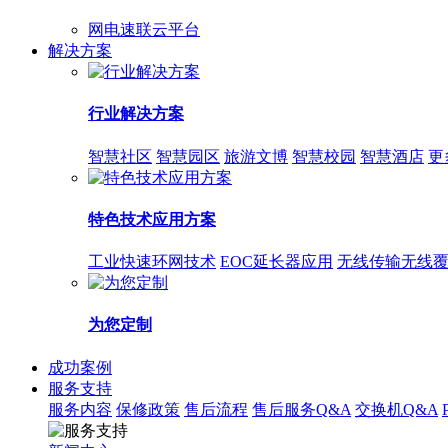
网电速联云平台
解决方案
行业解决方案
智慧社区
智慧园区
旅游文博
智慧校园
智慧酒店
更
特色技术应用方案
工业快速环网技术
EOC延长器应用
无线传输无线
为您定制
成功案例
服务支持
服务内容
保修政策
售后流程
售后服务Q&A
交换机Q&A