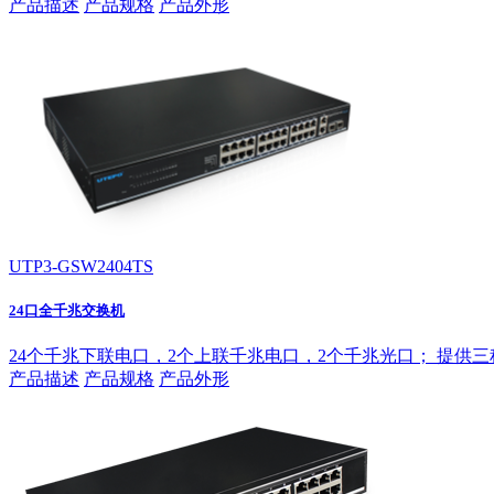
产品描述
产品规格
产品外形
UTP3-GSW2404TS
24口全千兆交换机
24个千兆下联电口，2个上联千兆电口，2个千兆光口；
提供三种工
产品描述
产品规格
产品外形