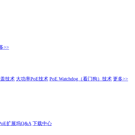
多>>
覆盖技术
大功率PoE技术
PoE Watchdog（看门狗）技术
更多>>
PoE扩展坞Q&A
下载中心