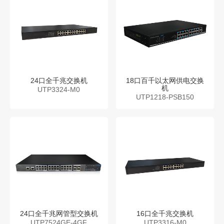
24口全千兆交换机
18⼝百千以太⽹供电交换
机
UTP3324-M0
UTP1218-PSB150
24口全千兆网管型交换机
16口全千兆交换机
UTP7524GE-4GF
UTP3316-M0