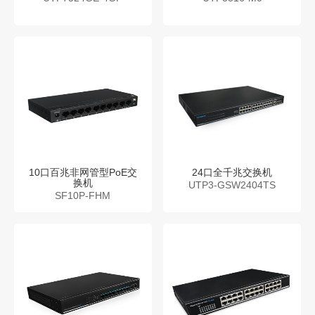
10口百兆非网管型PoE交
24口全千兆交换机
换机
UTP3-GSW2404TS
SF10P-FHM