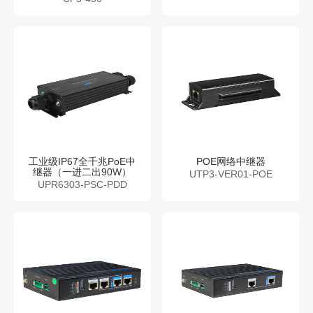
工业级IP67全千兆PoE中
POE网络中继器
继器（一进二出90W）
UTP3-VER01-POE
UPR6303-PSC-PDD