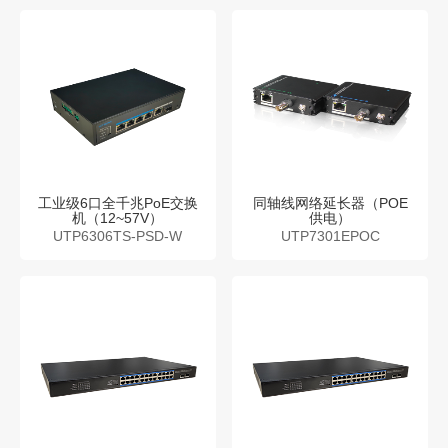
工业级6口全千兆PoE交换
同轴线网络延长器（POE
机（12~57V）
供电）
UTP6306TS-PSD-W
UTP7301EPOC