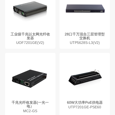
工业级千兆以太网光纤收
28口千万混合三层管理型
发器
交换机
UOF7201GE(V2)
UTP5628S-L3(V2)
千兆光纤收发器(一光一
60W大功率PoE供电器
电）
UTP7201GE-PSE60
MC2-GS