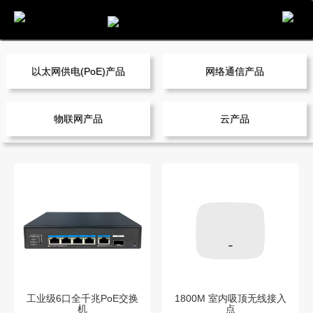
电话
邮件
地图
分享
留言
以太网供电(PoE)产品
网络通信产品
物联网产品
云产品
工业级6口全千兆PoE交换
1800M 室内吸顶无线接入
机
点