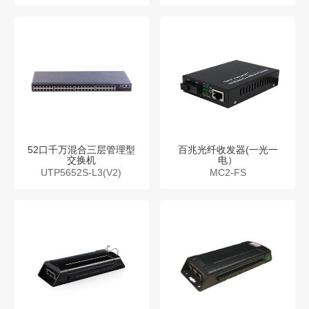
52口千万混合三层管理型
百兆光纤收发器(一光一
交换机
电）
UTP5652S-L3(V2)
MC2-FS