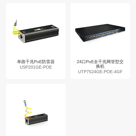
单路千兆PoE防雷器
24口PoE全千兆网管型交
换机
USP201GE-POE
UTP7524GE-POE-4GF