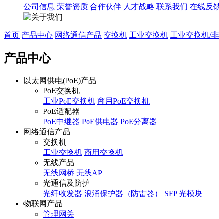
公司信息
荣誉资质
合作伙伴
人才战略
联系我们
在线反
首页
产品中心
网络通信产品
交换机
工业交换机
工业交换机/
产品中心
以太网供电(PoE)产品
PoE交换机
工业PoE交换机
商用PoE交换机
PoE适配器
PoE中继器
PoE供电器
PoE分离器
网络通信产品
交换机
工业交换机
商用交换机
无线产品
无线网桥
无线AP
光通信及防护
光纤收发器
浪涌保护器（防雷器）
SFP 光模块
物联网产品
管理网关