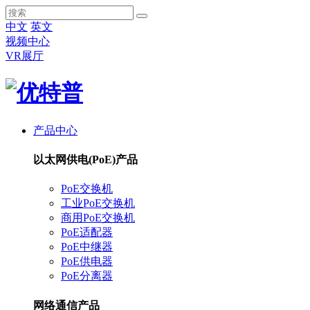
中文
英文
视频中心
VR展厅
产品中心
以太网供电(PoE)产品
PoE交换机
工业PoE交换机
商用PoE交换机
PoE适配器
PoE中继器
PoE供电器
PoE分离器
网络通信产品