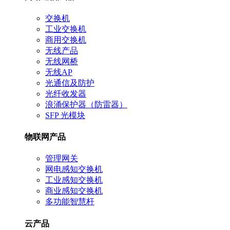
交换机
工业交换机
商用交换机
无线产品
无线网桥
无线AP
光通信及防护
光纤收发器
浪涌保护器（防雷器）
SFP 光模块
物联网产品
管理网关
网电感知交换机
工业感知交换机
商业感知交换机
多功能智慧杆
云产品