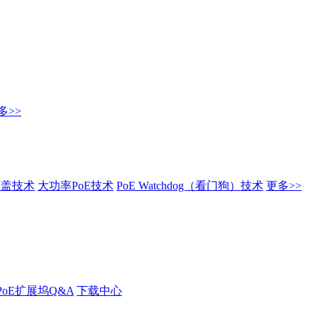
多>>
覆盖技术
大功率PoE技术
PoE Watchdog（看门狗）技术
更多>>
PoE扩展坞Q&A
下载中心