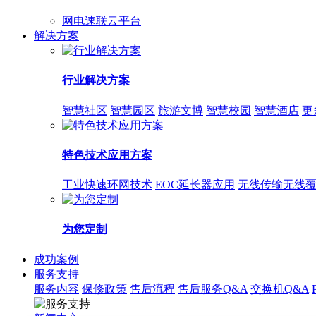
网电速联云平台
解决方案
行业解决方案
智慧社区
智慧园区
旅游文博
智慧校园
智慧酒店
更
特色技术应用方案
工业快速环网技术
EOC延长器应用
无线传输无线
为您定制
成功案例
服务支持
服务内容
保修政策
售后流程
售后服务Q&A
交换机Q&A