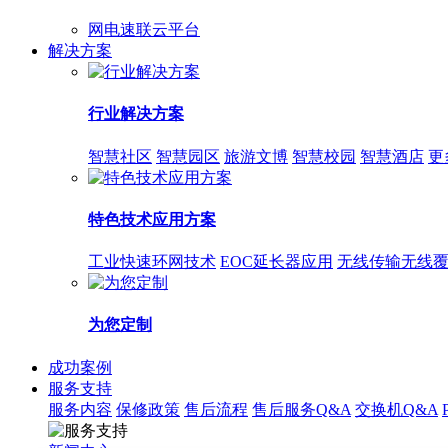
网电速联云平台
解决方案
行业解决方案
智慧社区
智慧园区
旅游文博
智慧校园
智慧酒店
更
特色技术应用方案
工业快速环网技术
EOC延长器应用
无线传输无线
为您定制
成功案例
服务支持
服务内容
保修政策
售后流程
售后服务Q&A
交换机Q&A