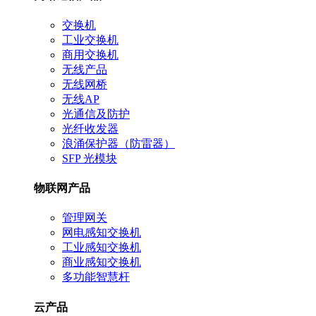
交换机
工业交换机
商用交换机
无线产品
无线网桥
无线AP
光通信及防护
光纤收发器
浪涌保护器（防雷器）
SFP 光模块
物联网产品
管理网关
网电感知交换机
工业感知交换机
商业感知交换机
多功能智慧杆
云产品