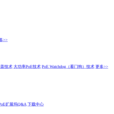
多>>
覆盖技术
大功率PoE技术
PoE Watchdog（看门狗）技术
更多>>
PoE扩展坞Q&A
下载中心