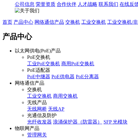
公司信息
荣誉资质
合作伙伴
人才战略
联系我们
在线反
首页
产品中心
网络通信产品
交换机
工业交换机
工业交换机/
产品中心
以太网供电(PoE)产品
PoE交换机
工业PoE交换机
商用PoE交换机
PoE适配器
PoE中继器
PoE供电器
PoE分离器
网络通信产品
交换机
工业交换机
商用交换机
无线产品
无线网桥
无线AP
光通信及防护
光纤收发器
浪涌保护器（防雷器）
SFP 光模块
物联网产品
管理网关