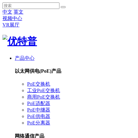
中文
英文
视频中心
VR展厅
产品中心
以太网供电(PoE)产品
PoE交换机
工业PoE交换机
商用PoE交换机
PoE适配器
PoE中继器
PoE供电器
PoE分离器
网络通信产品