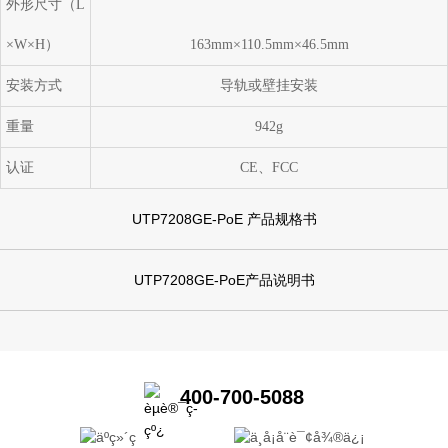
外形尺寸（L
×W×H）
163mm×110.5mm×46.5mm
安装方式
导轨或壁挂安装
重量
942g
认证
CE、FCC
UTP7208GE-PoE 产品规格书
UTP7208GE-PoE产品说明书
400-700-5088