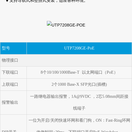
● 支持导轨式和壁挂式安装，适应各种环境。
型号
UTP7208GE-PoE
物理接口
下联端口
8个10/100/1000Base-T 以太网端口（PoE）
上联端口
2个1000 Base-X SFP光口(插槽)
一路继电器输出报警，1A@9VDC ，2芯5.08mm间距接
报警输出
线端子
一位为开启/关闭快速环网和看门狗，ON：Fast-Ring环网