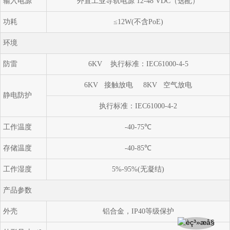
输入电源
外置工业导轨电源 12-48 VDC（选配）
功耗
≤12W(不含PoE)
环境
防雷
6KV 执行标准：IEC61000-4-5
6KV 接触放电 8KV 空气放电
静电防护
执行标准：IEC61000-4-2
工作温度
-40-75℃
存储温度
-40-85℃
工作湿度
5%-95%(无凝结)
产品参数
外壳
铝合金，IP40等级保护