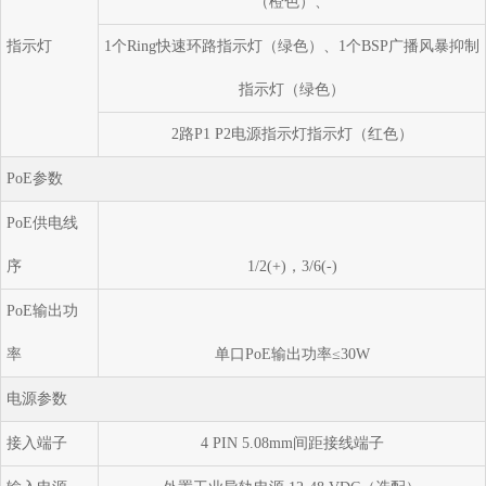
（橙色）、
指示灯
1个Ring快速环路指示灯（绿色）、1个BSP广播风暴抑制
指示灯（绿色）
2路P1 P2电源指示灯指示灯（红色）
PoE参数
PoE供电线
序
1/2(+)，3/6(-)
PoE输出功
率
单口PoE输出功率≤30W
电源参数
接入端子
4 PIN 5.08mm间距接线端子