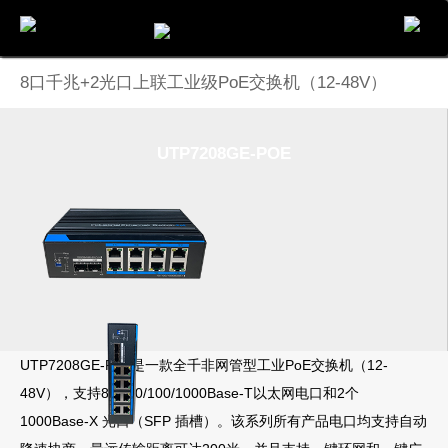
电话
邮件
地图
分享
留言
8口千兆+2光口上联工业级PoE交换机（12-48V）
UTP7208GE-POE
UTP7208GE-PoE是一款全千非网管型工业PoE交换机（12-
48V），支持8 个10/100/1000Base-T以太网电口和2个
1000Base-X 光口（SFP 插槽）。该系列所有产品电口均支持自动