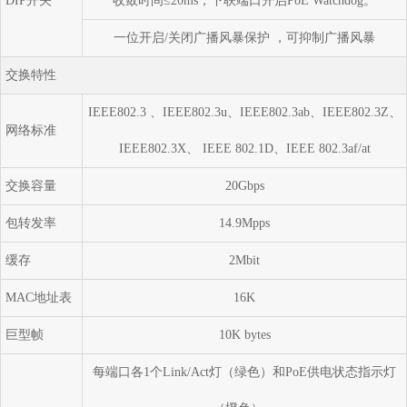
DIP开关
收敛时间≤20ms，下联端口开启PoE Watchdog。
一位开启/关闭广播风暴保护 ，可抑制广播风暴
交换特性
IEEE802.3 、IEEE802.3u、IEEE802.3ab、IEEE802.3Z、
网络标准
IEEE802.3X、 IEEE 802.1D、IEEE 802.3af/at
交换容量
20Gbps
包转发率
14.9Mpps
缓存
2Mbit
MAC地址表
16K
巨型帧
10K bytes
每端口各1个Link/Act灯（绿色）和PoE供电状态指示灯