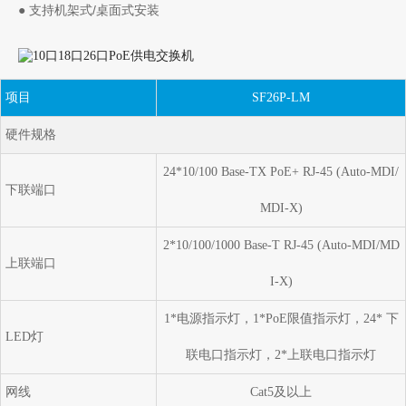
● 支持机架式/桌面式安装
项目
SF26P-LM
硬件规格
24*10/100 Base-TX PoE+ RJ-45 (Auto-MDI/
下联端口
MDI-X)
2*10/100/1000 Base-T RJ-45 (Auto-MDI/MD
上联端口
I-X)
1*电源指示灯，1*PoE限值指示灯，24* 下
LED灯
联电口指示灯，2*上联电口指示灯
网线
Cat5及以上