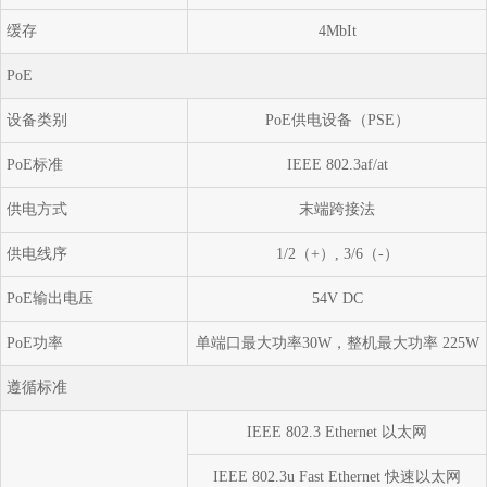
缓存
4MbIt
PoE
设备类别
PoE供电设备（PSE）
PoE标准
IEEE 802.3af/at
供电方式
末端跨接法
供电线序
1/2（+）, 3/6（-）
PoE输出电压
54V DC
PoE功率
单端口最大功率30W，整机最大功率 225W
遵循标准
IEEE 802.3 Ethernet 以太网
IEEE 802.3u Fast Ethernet 快速以太网