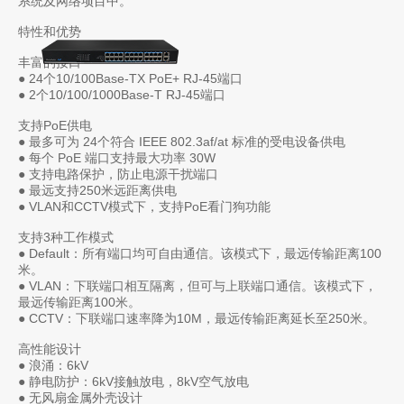
系统及网络项目中。
特性和优势
丰富的接口
● 24个10/100Base-TX PoE+ RJ-45端口
● 2个10/100/1000Base-T RJ-45端口
支持PoE供电
● 最多可为 24个符合 IEEE 802.3af/at 标准的受电设备供电
● 每个 PoE 端口支持最大功率 30W
● 支持电路保护，防止电源干扰端口
● 最远支持250米远距离供电
● VLAN和CCTV模式下，支持PoE看门狗功能
支持3种工作模式
● Default：所有端口均可自由通信。该模式下，最远传输距离100
米。
● VLAN：下联端口相互隔离，但可与上联端口通信。该模式下，
最远传输距离100米。
● CCTV：下联端口速率降为10M，最远传输距离延长至250米。
高性能设计
● 浪涌：6kV
● 静电防护：6kV接触放电，8kV空气放电
● 无风扇金属外壳设计