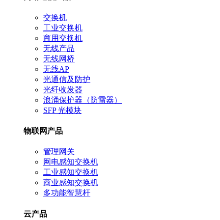
交换机
工业交换机
商用交换机
无线产品
无线网桥
无线AP
光通信及防护
光纤收发器
浪涌保护器（防雷器）
SFP 光模块
物联网产品
管理网关
网电感知交换机
工业感知交换机
商业感知交换机
多功能智慧杆
云产品