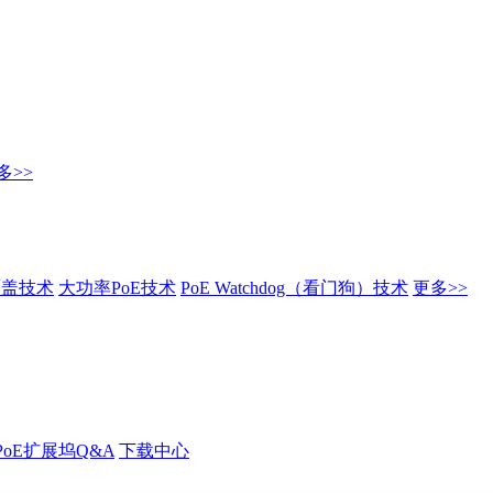
多>>
覆盖技术
大功率PoE技术
PoE Watchdog（看门狗）技术
更多>>
PoE扩展坞Q&A
下载中心