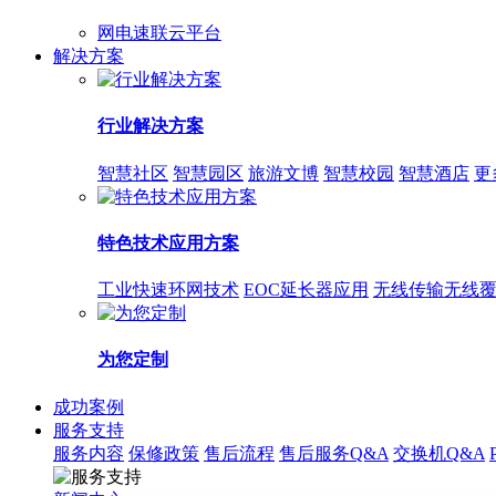
网电速联云平台
解决方案
行业解决方案
智慧社区
智慧园区
旅游文博
智慧校园
智慧酒店
更
特色技术应用方案
工业快速环网技术
EOC延长器应用
无线传输无线
为您定制
成功案例
服务支持
服务内容
保修政策
售后流程
售后服务Q&A
交换机Q&A