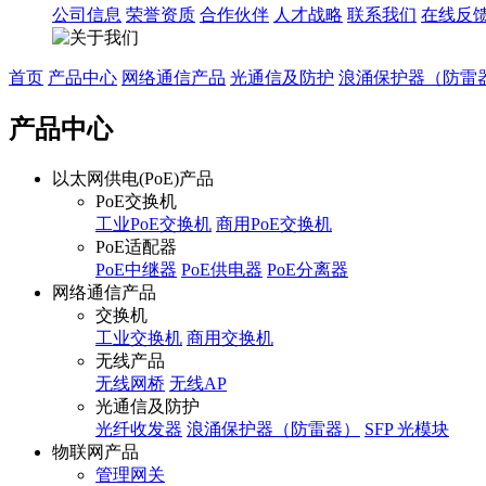
公司信息
荣誉资质
合作伙伴
人才战略
联系我们
在线反
首页
产品中心
网络通信产品
光通信及防护
浪涌保护器（防雷
产品中心
以太网供电(PoE)产品
PoE交换机
工业PoE交换机
商用PoE交换机
PoE适配器
PoE中继器
PoE供电器
PoE分离器
网络通信产品
交换机
工业交换机
商用交换机
无线产品
无线网桥
无线AP
光通信及防护
光纤收发器
浪涌保护器（防雷器）
SFP 光模块
物联网产品
管理网关