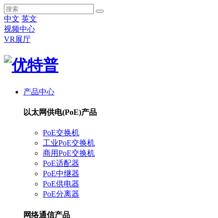
中文
英文
视频中心
VR展厅
产品中心
以太网供电(PoE)产品
PoE交换机
工业PoE交换机
商用PoE交换机
PoE适配器
PoE中继器
PoE供电器
PoE分离器
网络通信产品