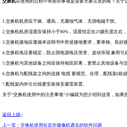
交换机
在使用的过程中有那些事项是需要大家注意的呢？关于
1.交换机机房应干燥、通风，无腐蚀气体，无强电磁干扰。
2.交换机机房湿度应保持小于80%，湿度恒定在25摄氏度左
3.交换机接地应遵循本说明书中所述接地要求，要单独、良好
4.交换机电压要稳定，防止因电源电压突变、波动等现 象而
5.交换机与其他设备之间应保持相应距离，更禁止其他设备与
6.交换机与配线架之间的连接 电缆 要规范、合理，配线架(
7.配线架内外引出线要安装保安避雷装置。
关于“交换机使用中的注意事项”小编就为您介绍到这里，如果
返回上级>
上一页：交换机使用在监控摄像机遇见的软件问题