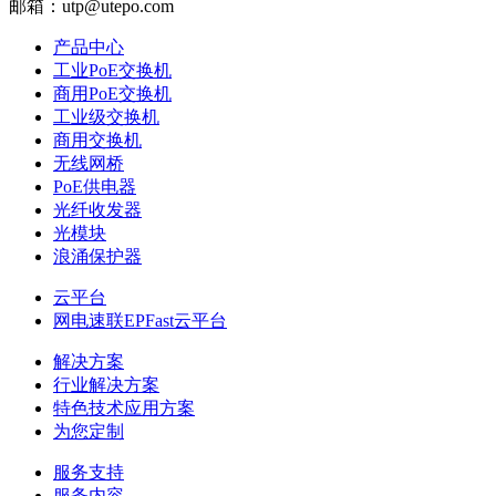
邮箱：utp@utepo.com
产品中心
工业PoE交换机
商用PoE交换机
工业级交换机
商用交换机
无线网桥
PoE供电器
光纤收发器
光模块
浪涌保护器
云平台
网电速联EPFast云平台
解决方案
行业解决方案
特色技术应用方案
为您定制
服务支持
服务内容