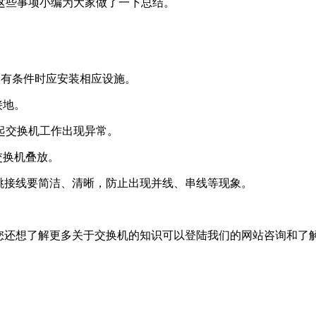
这些事项小编为大家做了一下总结。
右，有条件时应安装相应设施。
接地。
引起交换机工作出现异常。
交换机叠放。
箱)跳接线要简洁、清晰，防止出现并线、串线等现象。
您还想了解更多关于交换机的知识可以登陆我们的网站咨询和了