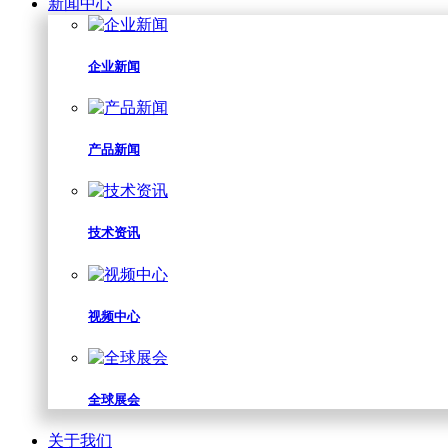
新闻中心
企业新闻
产品新闻
技术资讯
视频中心
全球展会
关于我们