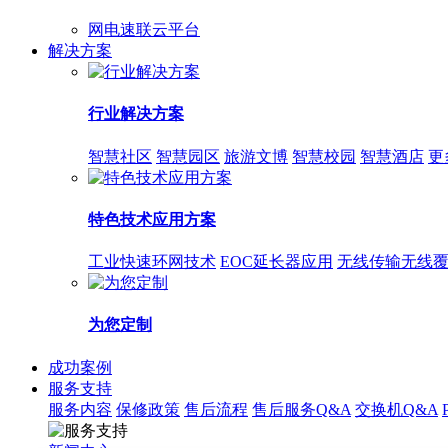
网电速联云平台
解决方案
行业解决方案
智慧社区
智慧园区
旅游文博
智慧校园
智慧酒店
更
特色技术应用方案
工业快速环网技术
EOC延长器应用
无线传输无线
为您定制
成功案例
服务支持
服务内容
保修政策
售后流程
售后服务Q&A
交换机Q&A