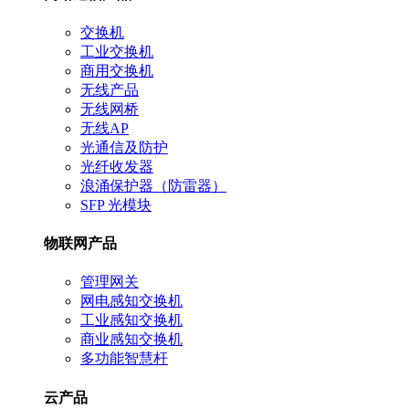
交换机
工业交换机
商用交换机
无线产品
无线网桥
无线AP
光通信及防护
光纤收发器
浪涌保护器（防雷器）
SFP 光模块
物联网产品
管理网关
网电感知交换机
工业感知交换机
商业感知交换机
多功能智慧杆
云产品