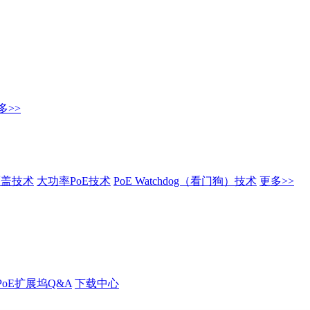
多>>
覆盖技术
大功率PoE技术
PoE Watchdog（看门狗）技术
更多>>
PoE扩展坞Q&A
下载中心