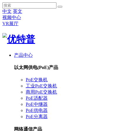
中文
英文
视频中心
VR展厅
产品中心
以太网供电(PoE)产品
PoE交换机
工业PoE交换机
商用PoE交换机
PoE适配器
PoE中继器
PoE供电器
PoE分离器
网络通信产品