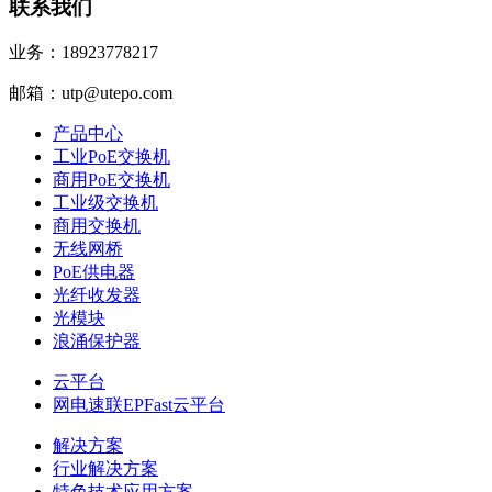
联系我们
业务：18923778217
邮箱：utp@utepo.com
产品中心
工业PoE交换机
商用PoE交换机
工业级交换机
商用交换机
无线网桥
PoE供电器
光纤收发器
光模块
浪涌保护器
云平台
网电速联EPFast云平台
解决方案
行业解决方案
特色技术应用方案