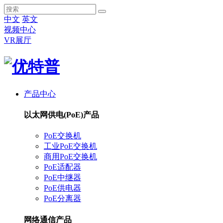
中文
英文
视频中心
VR展厅
产品中心
以太网供电(PoE)产品
PoE交换机
工业PoE交换机
商用PoE交换机
PoE适配器
PoE中继器
PoE供电器
PoE分离器
网络通信产品