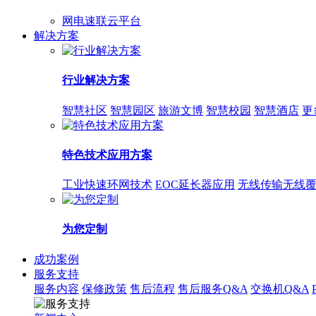
网电速联云平台
解决方案
行业解决方案
智慧社区
智慧园区
旅游文博
智慧校园
智慧酒店
更
特色技术应用方案
工业快速环网技术
EOC延长器应用
无线传输无线
为您定制
成功案例
服务支持
服务内容
保修政策
售后流程
售后服务Q&A
交换机Q&A