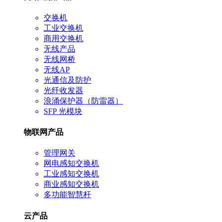
交换机
工业交换机
商用交换机
无线产品
无线网桥
无线AP
光通信及防护
光纤收发器
浪涌保护器（防雷器）
SFP 光模块
物联网产品
管理网关
网电感知交换机
工业感知交换机
商业感知交换机
多功能智慧杆
云产品