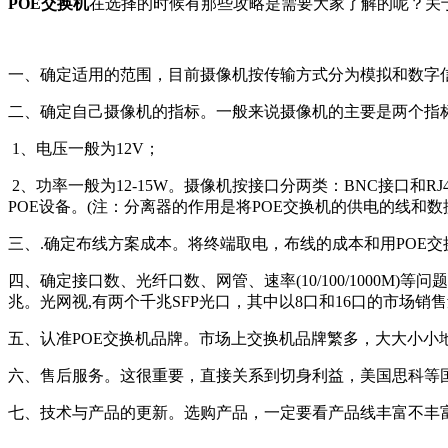
POE交换机
在选择的时候有那些攻略是需要大家了解的呢？关于
一、确定适用的范围，目前摄像机按传输方式分为模拟和数字信
二、确定自己摄像机的指标。一般来说摄像机的主要是两个指
1、电压一般为12V；
2、功率一般为12-15W。摄像机按接口分两类：BNC接口
POE设备。(注：分离器的作用是将POE交换机的供电的线和
三、.确定布线方案成本。将终端取电，布线的成本和用POE交
四、确定接口数、光纤口数、网管、速率(10/100/1000M
兆。光网视,有两个千兆SFP光口，其中以8口和16口的市场销
五、认准POE交换机品牌。市场上交换机品牌繁多，大大小小
六、售后服务。这很重要，直接关系到切身利益，美国思科等
七、技术与产品的更新。选购产品，一定要看产品线丰富不丰