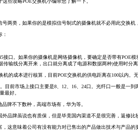
这些攻略POE交换机小编带您了解一下。
号两类，如果你的是模拟信号制式的摄像机就不必用此交换机，但
标：
和RJ45接口。如果你的摄像机是网络摄像机，要确定是否带有PO
数据传输线分离开来，出口就分离成了电源和数据两种)使用时分离
换机的成本进行核算，目前POE交换机的供电距离在100以内
)等问题。目前市场上接口主要是8、12、16、24口。光纤口一般是
售量最好。
地品牌不下数种，高端市场有，华为等。
国外品牌虽说也有质保，但是毕竟国内渠道不是很完善，返修比
富，这意味着公司有没有能力对已售出的产品做出技术与产品的