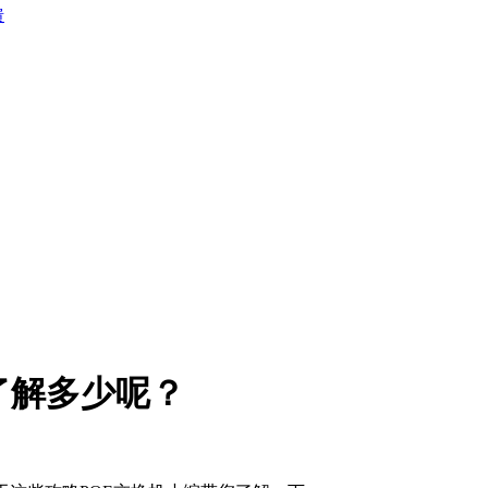
馈
了解多少呢？