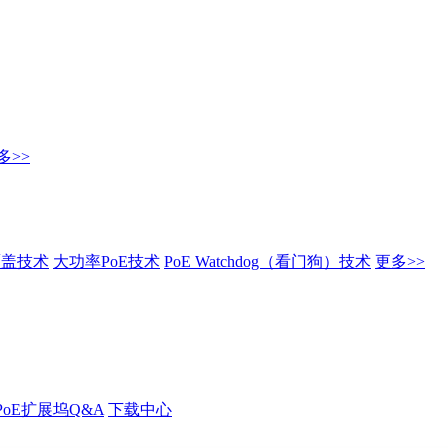
多>>
覆盖技术
大功率PoE技术
PoE Watchdog（看门狗）技术
更多>>
PoE扩展坞Q&A
下载中心