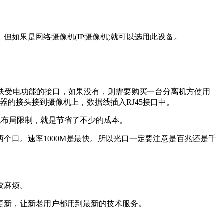
如果是网络摄像机(IP摄像机)就可以选用此设备。
E模块受电功能的接口，如果没有，则需要购买一台分离机方使用
器的接头接到摄像机上，数据线插入RJ45接口中。
。无布局限制，就是节省了不少的成本。
一到两个口。速率1000M是最快。所以光口一定要注意是百兆还是千
较麻烦。
更新，让新老用户都用到最新的技术服务。