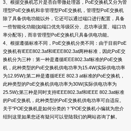
3、根据交换机芯片是否自带微处理器，PoE交换机又分为管
理型PoE交换机和非管理型PoE交换机，管理型PoE交换机
除了具备供电功能以外，它还可以通过端口进行配置，具备
一些智能化功能(如端口优先等级区分、总功率设置、端口功
率分配等)，而非管理型PoE交换机只具备供电功能。
4、根据遵循标准不同，PoE交换机分类不同：由于目前PoE
交换机有IEEE802.3af和IEEE802.3at两种标准，因此PoE交
换机分为三种：第一种是遵循IEEE802.3af标准的PoE交换
机，此种类型的PoE交换机供电功率为15.4W(实际供电功率
为12.95W);第二种是遵循IEEE 802.3 at标准的PoE交换机，
此种类型的PoE交换机供电功率为30W(实际供电功率为
25.5W);第三种是同时支持IEEE802.3af和IEEE 802.3at标准
的PoE交换机，此种类型的PoE交换机供电功率可自适应。
关于“POE交换机是如何分类的？”POE交换机小编就为您介
绍到这里如果您还有疑问可以登陆我们的网站咨询了解。