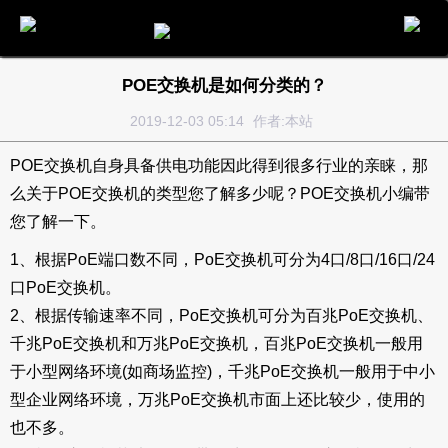
电话
邮件
地图
分享
留言
POE交换机是如何分类的？
2019-12-03 05:14
作者:本站
POE交换机
自身具备供电功能因此得到很多行业的亲睐，那
么关于POE交换机的类型您了解多少呢？POE交换机小编带
您了解一下。
1、根据PoE端口数不同，PoE交换机可分为4口/8口/16口/24
口PoE交换机。
2、根据传输速率不同，PoE交换机可分为百兆PoE交换机、
千兆PoE交换机和万兆PoE交换机，百兆PoE交换机一般用
于小型网络环境(如商场监控)，千兆PoE交换机一般用于中小
型企业网络环境，万兆PoE交换机市面上还比较少，使用的
也不多。