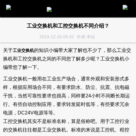
电话
邮件
地图
分享
留言
工业交换机和工控交换机不同介绍？
2019-12-26 05:02
作者:本站
关于
的知识小编带大家了解也不少了，那么工业交
工业交换机
换机和工控交换机之间的不同您了解多少呢？工业交换机小
编带您了解一下。
工业交换机一般用在工业生产场合，通常外观和安装形式多
样，根据应用场合不同，有要求防水、防尘、抗震、抗电磁
干扰，当然可靠性要求也很高，同样要24小时不间断长期运
行。有些自动控制应用，要求转发延时低等，有些要求冗余
电源，DC24V电源等等。
工控交换机其实不是标准名称，算是俗称吧。用于工控行业
的交换机往往都是工业交换机。标准的来说是工控机、程控