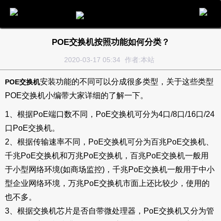
电话
邮件
地图
分享
留言
POE交换机按照功能如何分类？
2020-03-17 05:34
作者:本站
安装功能的不同可以分成很多类型，关于这些类型
POE交换机
POE交换机小编带大家详细的了解一下。
1、根据PoE端口数不同，PoE交换机可分为4口/8口/16口/24
口PoE交换机。
2、根据传输速率不同，PoE交换机可分为百兆PoE交换机、
千兆PoE交换机和万兆PoE交换机，百兆PoE交换机一般用
于小型网络环境(如商场监控)，千兆PoE交换机一般用于中小
型企业网络环境，万兆PoE交换机市面上还比较少，使用的
也不多。
3、根据交换机芯片是否自带微处理器，PoE交换机又分为管