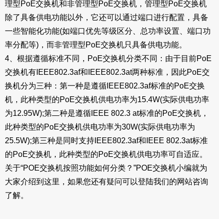
理型PoE交换机和非管理型PoE交换机，管理型PoE交换机
除了具备供电功能以外，它还可以通过端口进行配置，具备
一些智能化功能(如端口优先等级区分、总功率设置、端口功
率分配等)，而非管理型PoE交换机只具备供电功能。
4、根据遵循标准不同，PoE交换机分类不同：由于目前PoE
交换机有IEEE802.3af和IEEE802.3at两种标准，因此PoE交
换机分为三种：第一种是遵循IEEE802.3af标准的PoE交换
机，此种类型的PoE交换机供电功率为15.4W(实际供电功率
为12.95W);第二种是遵循IEEE 802.3 at标准的PoE交换机，
此种类型的PoE交换机供电功率为30W(实际供电功率为
25.5W);第三种是同时支持IEEE802.3af和IEEE 802.3at标准
的PoE交换机，此种类型的PoE交换机供电功率可自适应。
关于“POE交换机按照功能如何分类？”POE交换机小编就为
大家介绍到这里，如果您还有疑问可以登陆我们的网站咨询
了解。