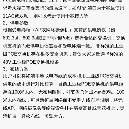
求考虑端口需要支持的最高速率，如AP的端口为千兆且使用
11AC或双频，则可以考虑使用千兆接入等。
2、供电参数
根据受电终端（AP或网络摄像机）支持的供电协议（如
802.3af、802.3at或是非标准PoE）选择合适的交换机，交换
机支持的PoE供电协议需要和受电终端一致。 非标准的工业
级POE交换机存在很多安全隐患，建议大家尽量选择标准的
48V 工业级POE交换机设备
3、布线方案
用户可以将终端本地取电布线的成本和用工业级POE交换机
供电的成本进行对比核算。目前工业级POE交换机的供电距
离在100米以内。无布局限制，可节省总体成本约50%。100
米以内布线，可灵活扩展网络而不受电力线布局限制，将无
线AP、网络摄像头等终端设备挂在墙壁高处或天花板上，灵
活扩展，轻松布线，美观大方。