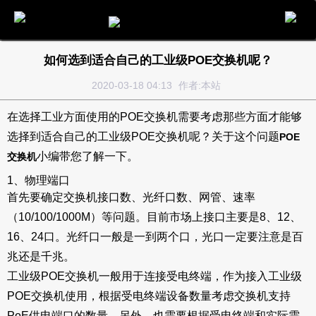
电话
邮件
地图
分享
留言
如何选到适合自己的工业级POE交换机呢？
2020-03-18 04:13
作者:本站
在选择工业方面使用的POE交换机需要考虑那些方面才能够
选择到适合自己的工业级POE交换机呢？关于这个问题
POE
小编带您了解一下。
交换机
1、物理端口
首先要确定交换机接口数、光纤口数、网管、速率
（10/100/1000M）等问题。目前市场上接口主要是8、12、
16、24口。光纤口一般是一到两个口，光口一定要注意是百
兆还是千兆。
工业级POE交换机一般用于连接受电终端，作为接入工业级
POE交换机使用，根据受电终端设备数量考虑交换机支持
PoE供电端口的数量。另外，也需要根据受电终端和实际需