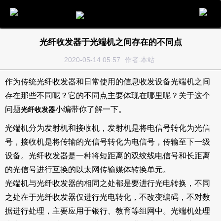
电话
邮件
地图
分享
留言
光纤收发器于光端机之间存在的不同点
2020-05-14 05:57
作者:本站
作为传统光纤收发器和日常使用的信息收发设备光端机之间
存在那些不同呢？它的不同点主要体现在哪里呢？关于这个
问题
小编带你了解一下。
光纤收发器
光端机分为发射机和接收机，发射机是将电信号转化为光信
号，接收机是将传输的光信号转化为电信号，传输至下一级
设备。光纤收发器是一种将短距离的双绞线电信号和长距离
的光信号进行互换的以太网传输媒体转换单元。
光端机与光纤收发器的相同之处都是要进行光电转换，不同
之处在于光纤收发器仅进行光电转化，不改变编码，不对数
据进行处理，主要应用于银行、教育等组网中。光端机处理