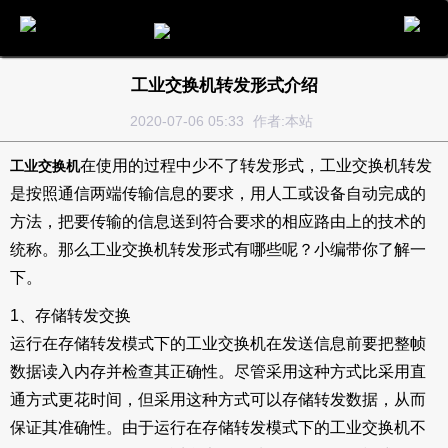
电话
邮件
地图
分享
留言
工业交换机转发形式介绍
2020-07-06 05:33
作者:本站
在使用的过程中少不了转发形式，工业交换机转发
工业交换机
是按照通信两端传输信息的要求，用人工或设备自动完成的
方法，把要传输的信息送到符合要求的相应路由上的技术的
统称。那么工业交换机转发形式有哪些呢？小编带你了解一
下。
1、存储转发交换
运行在存储转发模式下的工业交换机在发送信息前要把整帧
数据读入内存并检查其正确性。尽管采用这种方式比采用直
通方式更花时间，但采用这种方式可以存储转发数据，从而
保证其准确性。由于运行在存储转发模式下的工业交换机不