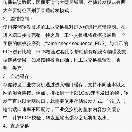
传播错误数据，因而更适合大型局域网。存储转发模式有两
大主要特征区别于直通转发模式：
2、差错控制：
使用存储转发技术的工业交换机对进入帧进行差错控制。在
进入端口接收完整一帧之后，工业交换机将数据报最后一个
字段的帧校验序列（frame check sequence, FCS）与自己的
FCS进行比较。FCS校验过程用以帮助确保帧没有物理及数
据链路错误，如果该帧校验正确，则工业交换机转发。否
则，丢弃。
3、自动缓存：
存储转发工业交换机通过进入端口缓存，支持不同速率以太
网的混合连接。例如，接收到一个以1Gb/s速率发出的帧，转
发至百兆以太网端口，就需要使用存储转发方式。当进入与
输出端口速率不匹配时，工业交换机将整帧内容放入缓存
中，计算FCS校验，转发至输出缓存之后将帧发出。
4、直通交换