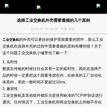
电话
邮件
地图
分享
留言
选择工业交换机外壳需要遵循的几个原则
2020-07-20 04:58
作者:本站
的外壳可以更好的保护里面重要的部件，那么工业
工业交换机
交换机在选择外壳的过程中需要遵循的原则有哪些呢？关于
这个问题工业交换机小编带你了解一下。
1. 实时性
数据在传输的时候往往会具有一定的延时性，因此在选择产
品的时候一定要把这个因素考虑在内，在标准的工厂自动化
体系内，系统一般时间不要超过10ms。
2. 兼容性
工业交换机及其他组件都应当是使用标准的TCP/IP协议进行
通讯。任何情况下，工业交换机和商业交换机之间都不存在