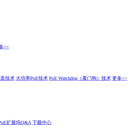
多>>
覆盖技术
大功率PoE技术
PoE Watchdog（看门狗）技术
更多>>
PoE扩展坞Q&A
下载中心