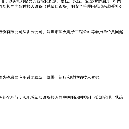
通信，以实现对物品的智能化识别、定位、跟踪、监控和管理的一种网
网及其网内各种接入设备（感知层设备）的安全管理问题越来越受社会
股份有限公司深圳分公司、深圳市星火电子工程公司等会员单位共同起
作为物联网应用系统选型、部署、运行和维护的技术依据。
等各个环节，实现感知层设备接入物联网的识别控制与监测管理、状态