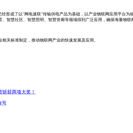
已经形成了以“网电速联”传输供电产品为基础，以产业物联网应用平台为
育、智慧社区、智慧照明、智慧管廊等领域得到广泛应用，确保海量物联
业相关标准制定，推动物联网产业的快速发展及应用。
普斩获两项大奖！
称号