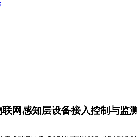
馈
物联网感知层设备接入控制与监