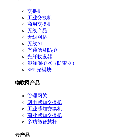
交换机
工业交换机
商用交换机
无线产品
无线网桥
无线AP
光通信及防护
光纤收发器
浪涌保护器（防雷器）
SFP 光模块
物联网产品
管理网关
网电感知交换机
工业感知交换机
商业感知交换机
多功能智慧杆
云产品