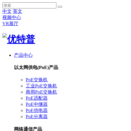
中文
英文
视频中心
VR展厅
产品中心
以太网供电(PoE)产品
PoE交换机
工业PoE交换机
商用PoE交换机
PoE适配器
PoE中继器
PoE供电器
PoE分离器
网络通信产品