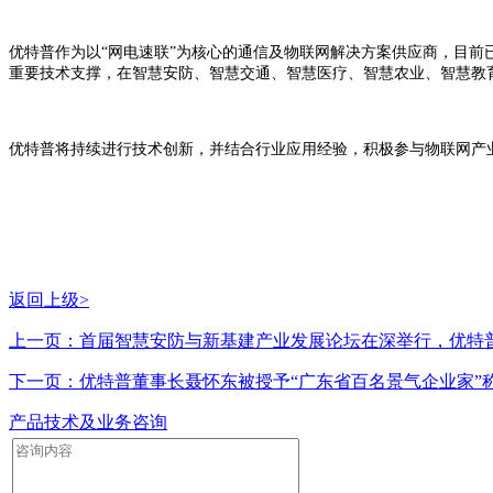
优特普作为以“网电速联”为核心的通信及物联网解决方案供应商，目前
重要技术支撑，在智慧安防、智慧交通、智慧医疗、智慧农业、智慧教
优特普将持续进行技术创新，并结合行业应用经验，积极参与物联网产
返回上级>
上一页：首届智慧安防与新基建产业发展论坛在深举行，优特
下一页：优特普董事长聂怀东被授予“广东省百名景气企业家”
产品技术及业务咨询