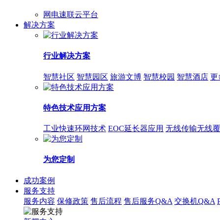
网电速联云平台
解决方案
行业解决方案
智慧社区
智慧园区
旅游文博
智慧校园
智慧酒店
更
特色技术应用方案
工业快速环网技术
EOC延长器应用
无线传输无线
为您定制
成功案例
服务支持
服务内容
保修政策
售后流程
售后服务Q&A
交换机Q&A