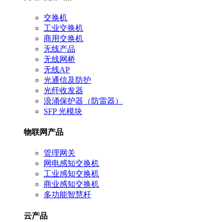
交换机
工业交换机
商用交换机
无线产品
无线网桥
无线AP
光通信及防护
光纤收发器
浪涌保护器（防雷器）
SFP 光模块
物联网产品
管理网关
网电感知交换机
工业感知交换机
商业感知交换机
多功能智慧杆
云产品