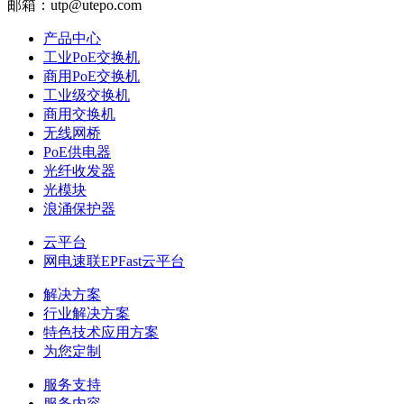
邮箱：utp@utepo.com
产品中心
工业PoE交换机
商用PoE交换机
工业级交换机
商用交换机
无线网桥
PoE供电器
光纤收发器
光模块
浪涌保护器
云平台
网电速联EPFast云平台
解决方案
行业解决方案
特色技术应用方案
为您定制
服务支持
服务内容