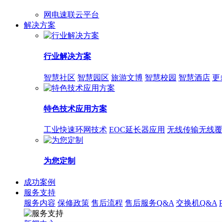
网电速联云平台
解决方案
行业解决方案
智慧社区
智慧园区
旅游文博
智慧校园
智慧酒店
更
特色技术应用方案
工业快速环网技术
EOC延长器应用
无线传输无线
为您定制
成功案例
服务支持
服务内容
保修政策
售后流程
售后服务Q&A
交换机Q&A