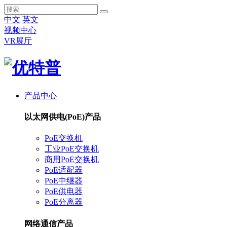
中文
英文
视频中心
VR展厅
产品中心
以太网供电(PoE)产品
PoE交换机
工业PoE交换机
商用PoE交换机
PoE适配器
PoE中继器
PoE供电器
PoE分离器
网络通信产品