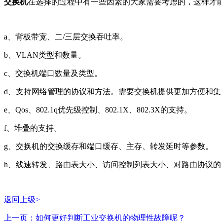
交换机
在选择的过程中有一些因素的大家需要考虑的，这样才
a、背板带宽、二/三层交换吞吐率。
b、VLAN类型和数量。
c、交换机端口数量及类型。
d、支持网络管理的协议和方法。需要交换机提供更加方便和
e、Qos、802.1q优先级控制、802.1X、802.3X的支持。
f、堆叠的支持。
g、交换机的交换缓存和端口缓存、主存、转发延时等参数。
h、线速转发、路由表大小、访问控制列表大小、对路由协议
返回上级>
上一页：如何更好判断工业交换机的物理性故障呢？