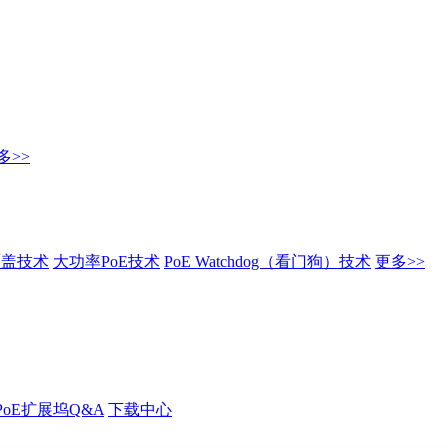
多>>
覆盖技术
大功率PoE技术
PoE Watchdog（看门狗）技术
更多>>
PoE扩展坞Q&A
下载中心