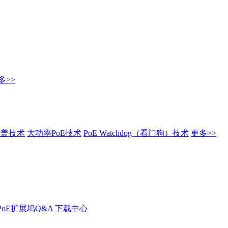
多>>
覆盖技术
大功率PoE技术
PoE Watchdog（看门狗）技术
更多>>
PoE扩展坞Q&A
下载中心