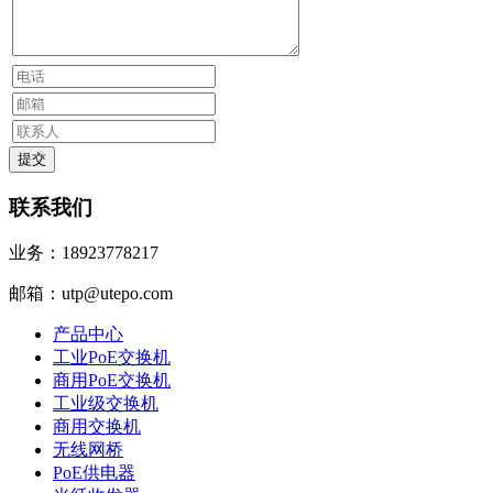
联系我们
业务：18923778217
邮箱：utp@utepo.com
产品中心
工业PoE交换机
商用PoE交换机
工业级交换机
商用交换机
无线网桥
PoE供电器