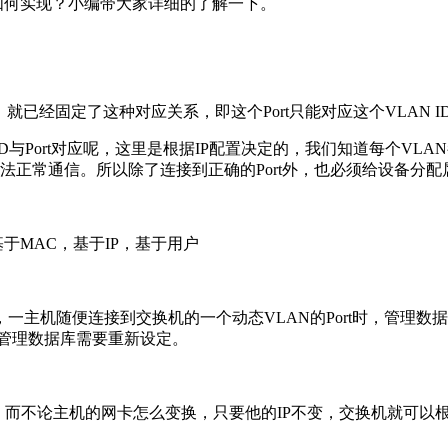
是如何实现？小编带大家详细的了解一下。
系时，就已经固定了这种对应关系，即这个Port只能对应这个VLA
ID与Port对应呢，这里是根据IP配置决定的，我们知道每个VLA
无法正常通信。所以除了连接到正确的Port外，也必须给设备分配
基于MAC，基于IP，基于用户
主机随便连接到交换机的一个动态VLAN的Port时，管理数据
后，管理数据库需要重新设定。
射，而不论主机的网卡怎么变换，只要他的IP不变，交换机就可以根据