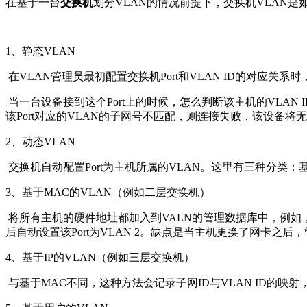
在基于一台
交换机
划分VLAN的情况前提下，交换机VLAN
1、静态VLAN
在VLAN管理员最初配置交换机Port和VLAN ID的对应关
当一台设备接到这个Port上的时候，怎么判断该主机的VLAN 
该Port对应的VLAN的子网号不匹配，则连接失败，该设备将
2、动态VLAN
交换机自动配置Port为主机所属的VLAN。这里有三种分类：
3、基于MAC的VLAN（例如二层交换机）
将所有主机的硬件地址都加入到VALN的管理数据库中，例如，一
后自动设置该Port为VLAN 2。缺点是当主机更换了网卡之
4、基于IP的VLAN（例如三层交换机）
与基于MAC不同，这种方法会记录子网ID与VLAN ID的映