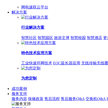
网电速联云平台
解决方案
行业解决方案
智慧社区
智慧园区
旅游文博
智慧校园
智慧酒店
更
特色技术应用方案
工业快速环网技术
EOC延长器应用
无线传输无线
为您定制
成功案例
服务支持
服务内容
保修政策
售后流程
售后服务Q&A
交换机Q&A