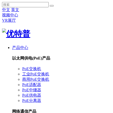
中文
英文
视频中心
VR展厅
产品中心
以太网供电(PoE)产品
PoE交换机
工业PoE交换机
商用PoE交换机
PoE适配器
PoE中继器
PoE供电器
PoE分离器
网络通信产品