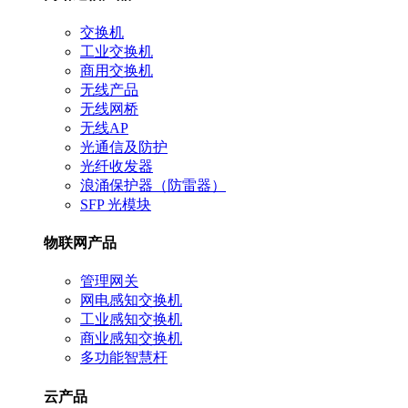
交换机
工业交换机
商用交换机
无线产品
无线网桥
无线AP
光通信及防护
光纤收发器
浪涌保护器（防雷器）
SFP 光模块
物联网产品
管理网关
网电感知交换机
工业感知交换机
商业感知交换机
多功能智慧杆
云产品