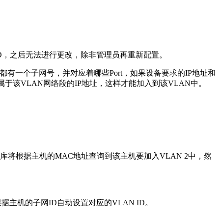
N ID，之后无法进行更改，除非管理员再重新配置。
N都有一个子网号，并对应着哪些Port，如果设备要求的IP地址和
属于该VLAN网络段的IP地址，这样才能加入到该VLAN中。
库将根据主机的MAC地址查询到该主机要加入VLAN 2中，然
主机的子网ID自动设置对应的VLAN ID。