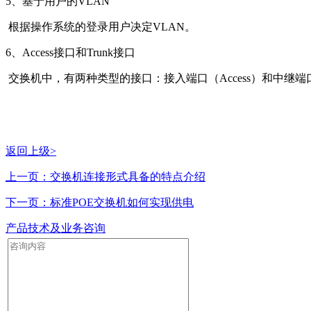
5、基于用户的VLAN
根据操作系统的登录用户决定VLAN。
6、Access接口和Trunk接口
交换机中，有两种类型的接口：接入端口（Access）和中继端口
返回上级>
上一页：交换机连接形式具备的特点介绍
下一页：标准POE交换机如何实现供电
产品技术及业务咨询