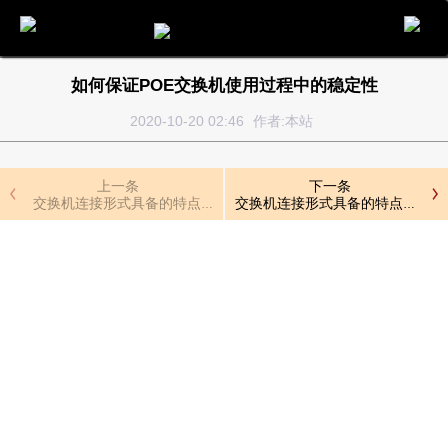
电话
邮件
地图
分享
留言
如何保证POE交换机使用过程中的稳定性
2020-10-20 02:46
作者:本站
上一条
下一条
交换机连接形式具备的特点介绍
交换机连接形式具备的特点介绍