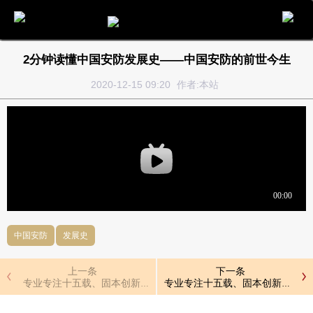
电话
邮件
地图
分享
留言
2分钟读懂中国安防发展史——中国安防的前世今生
2020-12-15 09:20
作者:本站
中国安防
发展史
上一条
下一条
专业专注十五载、固本创新展未来，优特普15周年
专业专注十五载、固本创新展未来