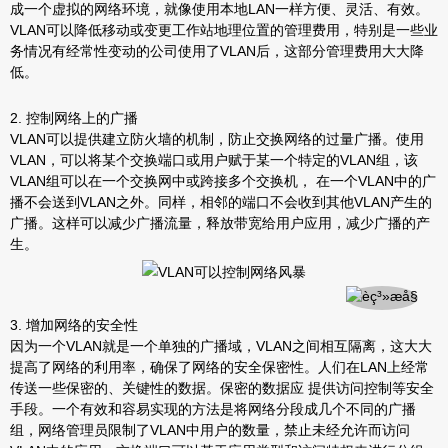
成一个虚拟的网络环境，就像使用本地LAN一样方便、灵活、有效。
VLAN可以降低移动或变更工作站地理位置的管理费用，特别是一些业
务情况有经常性变动的公司使用了VLAN后，这部分管理费用大大降
低。
2. 控制网络上的广播
VLAN可以提供建立防火墙的机制，防止交换网络的过量广播。使用
VLAN，可以将某个交换端口或用户赋于某一个特定的VLAN组，该
VLAN组可以在一个交换网中或跨接多个交换机， 在一个VLAN中的广
播不会送到VLAN之外。同样，相邻的端口不会收到其他VLAN产生的
广播。这样可以减少广播流量，释放带宽给用户应用，减少广播的产
生。
3. 增加网络的安全性
因为一个VLAN就是一个单独的广播域，VLAN之间相互隔离，这大大
提高了网络的利用率，确保了网络的安全保密性。人们在LAN上经常
传送一些保密的、关键性的数据。保密的数据应 提供访问控制等安全
手段。一个有效和容易实现的方法是将网络分段成几个不同的广播
组，网络管理员限制了VLAN中用户的数量，禁止未经允许而访问