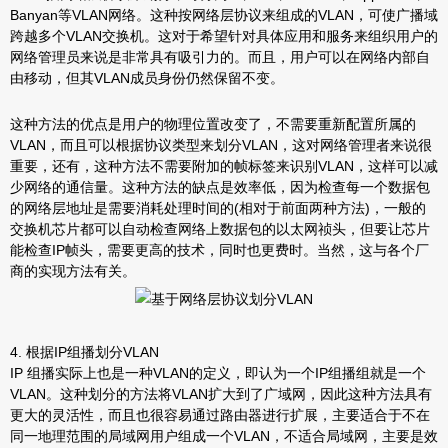
Banyan等VLAN网络。这种按网络层协议来组成的VLAN，可使广播域
跨越多个VLAN交换机。这对于希望针对具体应用和服务来组织用户的
网络管理员来说是非常具有吸引力的。而且，用户可以在网络内部自
由移动，但其VLAN成员身份仍然保留不变。
这种方法的优点是用户的物理位置改变了，不需要重新配置所属的
VLAN，而且可以根据协议类型来划分VLAN，这对网络管理者来说很
重要，还有，这种方法不需要附加的帧标签来识别VLAN，这样可以减
少网络的通信量。这种方法的缺点是效率低，因为检查每一个数据包
的网络层地址是需要消耗处理时间的(相对于前面两种方法)，一般的
交换机芯片都可以自动检查网络上数据包的以太网祯头，但要让芯片
能检查IP帧头，需要更高的技术，同时也更费时。当然，这与各个厂
商的实现方法有关。
4. 根据IP组播划分VLAN
IP 组播实际上也是一种VLAN的定义，即认为一个IP组播组就是一个
VLAN。这种划分的方法将VLAN扩大到了广域网，因此这种方法具有
更大的灵活性，而且也很容易通过路由器进行扩展，主要适合于不在
同一地理范围的局域网用户组成一个VLAN，不适合局域网，主要是效