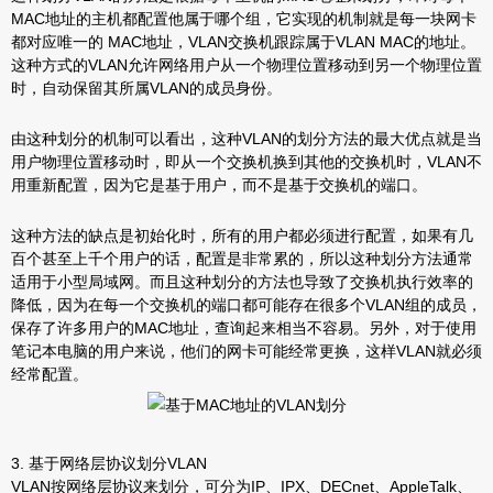
MAC地址的主机都配置他属于哪个组，它实现的机制就是每一块网卡
都对应唯一的 MAC地址，VLAN交换机跟踪属于VLAN MAC的地址。
这种方式的VLAN允许网络用户从一个物理位置移动到另一个物理位置
时，自动保留其所属VLAN的成员身份。
由这种划分的机制可以看出，这种VLAN的划分方法的最大优点就是当
用户物理位置移动时，即从一个交换机换到其他的交换机时，VLAN不
用重新配置，因为它是基于用户，而不是基于交换机的端口。
这种方法的缺点是初始化时，所有的用户都必须进行配置，如果有几
百个甚至上千个用户的话，配置是非常累的，所以这种划分方法通常
适用于小型局域网。而且这种划分的方法也导致了交换机执行效率的
降低，因为在每一个交换机的端口都可能存在很多个VLAN组的成员，
保存了许多用户的MAC地址，查询起来相当不容易。另外，对于使用
笔记本电脑的用户来说，他们的网卡可能经常更换，这样VLAN就必须
经常配置。
3. 基于网络层协议划分VLAN
VLAN按网络层协议来划分，可分为IP、IPX、DECnet、AppleTalk、