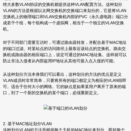
绝大多数VLAN协议的交换机都提供这种VLAN配置方法。这种划分
VLAN的方法是根据以太网交换机的交换端口来划分的，它是将VLAN
交换机上的物理端口和VLAN交换机内部的PVC（永久虚电路）端口分
成若干个组，每个组构成一个虚拟网，相当于一个独立的VLAN交换
机。
对于不同部门需要互访时，可通过路由器转发，并配合基于MAC地址
的端口过滤。对某站点的访问路径上最靠近该站点的交换机、路由交
换机或路由器的相应端口上，设定可通过的MAC地址集。这样就可以
防止非法入侵者从内部盗用IP地址从其他可接入点入侵的可能。
从这种划分方法本身我们可以看出，这种划分的方法的优点是定义
VLAN成员时非常简单，只要将所有的端口都定义为相应的VLAN组即
可。适合于任何大小的网络。它的缺点是如果某用户离开了原来的端
口，到了一个新的交换机的某个端口，必须重新定义。
2. 基于MAC地址划分VLAN
这种划分VLAN的方法是根据每个主机的MAC地址来划分，即对每个