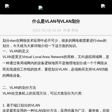
电话
邮件
地图
分享
留言
什么是VLAN与VLAN划分
2021-01-18 10:24
作者:本站
划分vlan在网络技术应用中必不可少，很多的网络都需要进行vlan的
划分，今天就为大家详细介绍一下这方面的知识。
一、VLAN的定义
VLAN是英文Virtual Local Area Network的简称，又叫虚拟局域网，是
一种通过将局域网内的设备逻辑地而不是物理地划分成一个个网段从
而实现虚拟工作组的技术。要想划分VLAN，必须购买支持VLAN功能
的网络设备。
二、VLAN的划分方法
VLAN在交换机上的实现方法，可以大致划分为六类:
1. 基于端口划分的VLAN
这是最常应用的一种VLAN划分方法，应用也最为广泛、最有效，目前