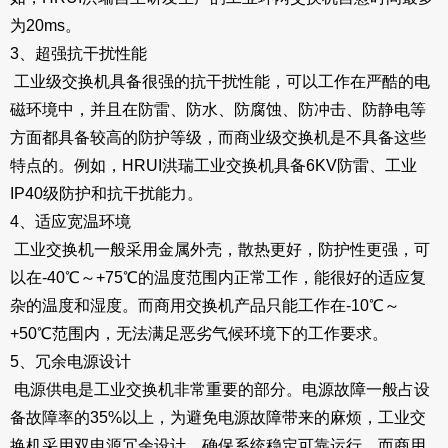
为20ms。
3、超强抗干扰性能
工业级交换机具备很强的抗干扰性能，可以工作在严酷的电
磁环境中，并且在防雷、防水、防腐蚀、防冲击、防静电等
方面都具备较高的防护等级，而商业级交换机是不具备这些
特点的。例如，HRUI洪瑞工业交换机具备6KV防雷、工业
IP40级防护和抗干扰能力。
4、适应宽温环境
工业交换机一般采用金属外壳，散热更好，防护性更强，可
以在-40℃～+75℃的温度范围内正常工作，能很好的适应复
杂的温度和湿度。而商用交换机产品只能工作在-10℃～
+50℃范围内，无法满足恶劣气候环境下的工作要求。
5、冗余电源设计
电源供电是工业交换机非常重要的部分。电源故障一般占设
备故障率的35%以上，为避免电源故障带来的麻烦，工业交
换机采用双电源冗余设计，确保系统稳定可靠运行。而商用