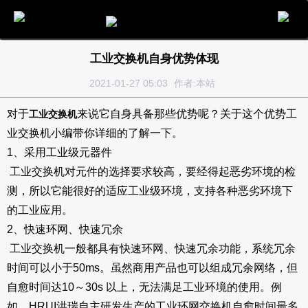
电话
邮件
地图
分享
留言
工业交换机自身优势体现
2021-01-27 05:03
作者:本站
对于
来说它自身具备那些优势呢？关于这个优势工
工业交换机
业交换机小编带你详细的了解一下。
1、采用工业级元器件
工业交换机对元件的选择要求较高，要经得起恶劣环境的检
测，所以它能很好的适应工业级环境，支持各种恶劣环境下
的工业应用。
2、快速环网、快速冗余
工业交换机一般都具有快速环网、快速冗余功能，系统冗余
时间可以小于50ms。虽然商用产品也可以组成冗余网络，但
自愈时间达10～30s 以上，无法满足工业环境的使用。例
如，HRUI洪瑞自主研发生产的工业环网交换机自愈时间最多