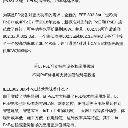
(POS) 终端、LED灯等来说，功率远远不够。
为满足PD设备对更大功率的需求，全新的 IEEE 802.3bt（也称为
PoE++或4PPoE）于2018年发布，新标准对先前的 PoE 和 PoE+ 规
范做了修订，可将功率水平扩展到90W。
并且，802.3bt可向后兼容
802.3at和802.3af。一个较低功率802.3at或802.3af的PD设备可连接
至一个较高功率802.3bt的PSE，并可通过4对以上CAT5E线缆最高提
供90W功率输出。
不同PoE标准可支持的智能终端设备
IEEE802.3bt对PoE技术意味着什么？
由于突破了功率限制，bt PoE大大拓展了PoE技术的应用场景。bt
PoE技术已经从传统的WLAN、网络监控、IP电话等应用场景延伸到
智慧建筑、智慧零售、IoT（工业物联网）、天网工程等多种场景，体
现出成本低、施工方便、供电稳定、运维效率高等特点。其中，bt
PoE在智能建筑领域的应用更加值得期待。