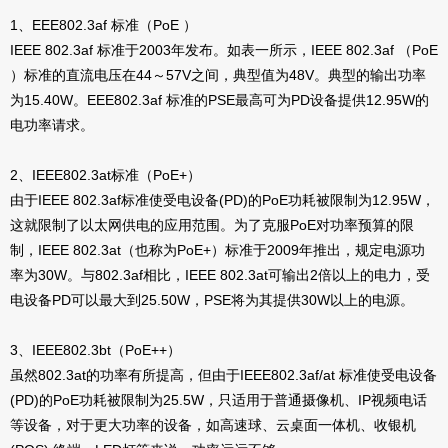
1、EEE802.3af 标准（PoE ）
IEEE 802.3af 标准于2003年发布。如表一所示，IEEE 802.3af （PoE
）标准的直流电压在44～57V之间，典型值为48V。典型的输出功率
为15.40W。EEE802.3af 标准的PSE最高可为PD设备提供12.95W的
电功率请求。
2、IEEE802.3at标准（PoE+）
由于IEEE 802.3af标准使受电设备(PD)的PoE功耗被限制为12.95W，
这就限制了以太网供电的应用范围。为了克服PoE对功率预算的限
制，IEEE 802.3at（也称为PoE+）标准于2009年推出，规定电源功
率为30W。与802.3af相比，IEEE 802.3at可输出2倍以上的电力，受
电设备PD可以最大到25.50W，PSE将为其提供30W以上的电源。
3、IEEE802.3bt（PoE++）
虽然802.3at的功率有所提高，但由于IEEE802.3af/at 标准使受电设备
(PD)的PoE功耗被限制为25.5W，只适用于普通摄像机、IP视频电话
等设备，对于更大功率的设备，如高速球、云桌面一体机、收银机