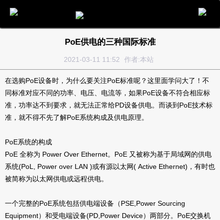
电话
邮件
地图
分享
留言
PoE供电的三种国际标准
2021-03-11 11:52
作者:本站
在选购PoE设备时，为什么要关注PoE标准呢？这里面学问大了！不
同标准对应不同的功率、电压、电流等，如果PoE设备不符合相应标
准，功率达不到要求，就无法正常给PD设备供电。而谈到PoE技术标
准，就不得不先了解PoE系统构成及供电原理。
PoE系统的构成
PoE 全称为 Power Over Ethernet。PoE 又被称为基于局域网的供电
系统(PoL, Power over LAN )或有源以太网( Active Ethernet)，有时也
被简称为以太网供电或远程供电。
一个完整的PoE系统包括供电端设备（PSE,Power Sourcing
Equipment）和受电端设备(PD,Power Device）两部分。PoE交换机