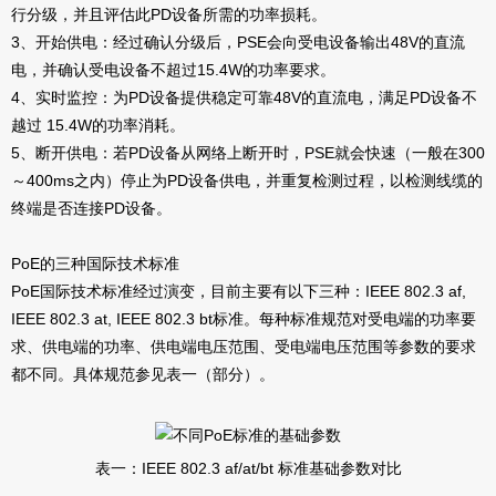
行分级，并且评估此PD设备所需的功率损耗。
3、开始供电：经过确认分级后，PSE会向受电设备输出48V的直流
电，并确认受电设备不超过15.4W的功率要求。
4、实时监控：为PD设备提供稳定可靠48V的直流电，满足PD设备不
越过 15.4W的功率消耗。
5、断开供电：若PD设备从网络上断开时，PSE就会快速（一般在300
～400ms之内）停止为PD设备供电，并重复检测过程，以检测线缆的
终端是否连接PD设备。
PoE的三种国际技术标准
PoE国际技术标准经过演变，目前主要有以下三种：IEEE 802.3 af,
IEEE 802.3 at, IEEE 802.3 bt标准。每种标准规范对受电端的功率要
求、供电端的功率、供电端电压范围、受电端电压范围等参数的要求
都不同。具体规范参见表一（部分）。
表一：IEEE 802.3 af/at/bt 标准基础参数对比