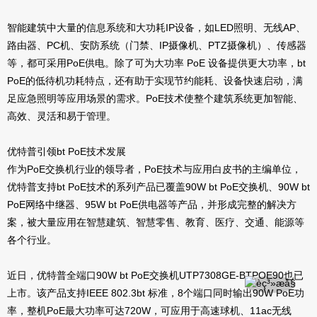
智能建筑中大量的信息系统和大功耗IP设备，如LED照明、无线AP、
路由器、PC机、安防系统（门禁、IP摄像机、PTZ摄像机）、传感器
等，都可采用PoE供电。除了可为大功率 PoE 设备提供更大功率，bt
PoE的低待机功耗特点，还有助于实现节约能耗、设备快速启动，满
足应急照明等应用场景的需求。PoE技术使整个建筑系统更加智能、
高效、灵活和易于管理。
优特普引领bt PoE技术发展
作为PoE交换机行业的领导者，PoE技术与应用白皮书的主编单位，
优特普支持bt PoE技术的系列产品已覆盖90W bt PoE交换机、90W bt
PoE网络中继器、95W bt PoE供电器等产品，并形成完整的解决方
案，被大量应用在智慧建筑、智慧零售、教育、医疗、交通、能源等
各个行业。
近日，优特普全端口90W bt PoE交换机UTP7308GE-BTPOE90也已
上市。该产品支持IEEE 802.3bt 标准，8个端口同时输出90W PoE功
率，整机PoE最大功率可达720W，可应用于高速球机、11ac无线