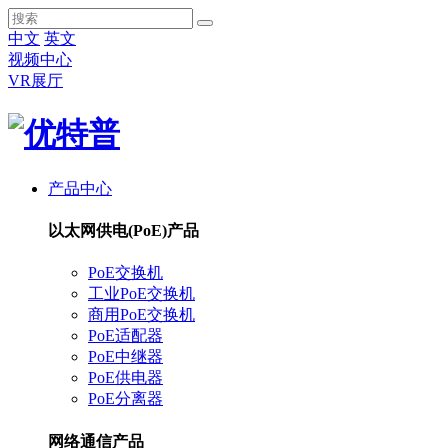
中文
英文
视频中心
VR展厅
产品中心
以太网供电(PoE)产品
PoE交换机
工业PoE交换机
商用PoE交换机
PoE适配器
PoE中继器
PoE供电器
PoE分离器
网络通信产品