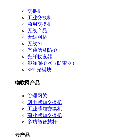
交换机
工业交换机
商用交换机
无线产品
无线网桥
无线AP
光通信及防护
光纤收发器
浪涌保护器（防雷器）
SFP 光模块
物联网产品
管理网关
网电感知交换机
工业感知交换机
商业感知交换机
多功能智慧杆
云产品