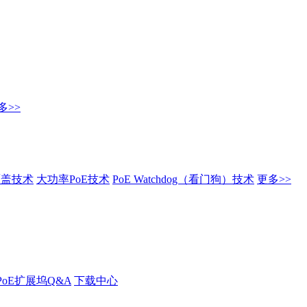
多>>
覆盖技术
大功率PoE技术
PoE Watchdog（看门狗）技术
更多>>
PoE扩展坞Q&A
下载中心