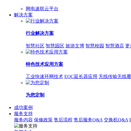
网电速联云平台
解决方案
行业解决方案
智慧社区
智慧园区
旅游文博
智慧校园
智慧酒店
更
特色技术应用方案
工业快速环网技术
EOC延长器应用
无线传输无线
为您定制
成功案例
服务支持
服务内容
保修政策
售后流程
售后服务Q&A
交换机Q&A