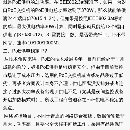
就是PoE供电的总功率。在IEEE802.3af标准下，如果一台24
口PoE交换机的PoE供电总功率达到了370W，那么就能够供
满24个端口(370/15.4=24)，但如果是按照IEEE802.3at标准
的单口最大供电功率30W计算，同时最多就只能给12个端口
供电了(370/30=12)。3. 需要接口数、是否带光纤口、带不带
网管、速率(10/100/1000M)。
二、PoE供电稳定吗?
从技术角度来讲，PoE的技术发展多年，目前已经处于非常
成熟的阶段，标准PoE供电足够稳定安全。但由于目前监控
市场迫于成本压力，选用的PoE交换机或者线材品质过于低
劣，再或者方案设计本身不合理，供电距离没安排好或者连
接了过多大功率设备出现了供电不足（尤其是夜间监控设备
开启加热模式时）。所以工程商普遍存在PoE供电不稳定的
观点。
网络监控项目，不同于普通的网络综合布线，数据传输量非
常大，功率高，且要求全天候不间断工作，采用有品质保证