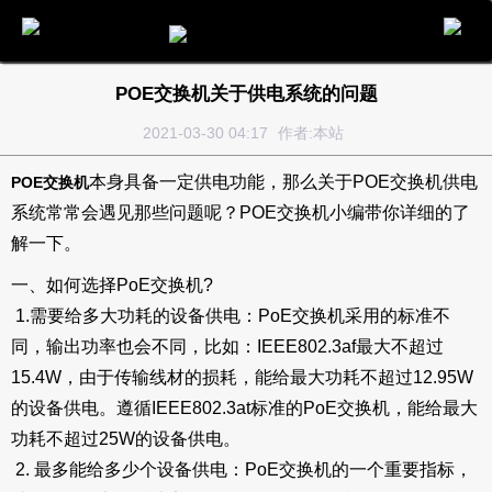
电话
邮件
地图
分享
留言
POE交换机关于供电系统的问题
2021-03-30 04:17
作者:本站
本身具备一定供电功能，那么关于POE交换机供电
POE交换机
系统常常会遇见那些问题呢？POE交换机小编带你详细的了
解一下。
一、如何选择PoE交换机?
1.需要给多大功耗的设备供电：PoE交换机采用的标准不
同，输出功率也会不同，比如：IEEE802.3af最大不超过
15.4W，由于传输线材的损耗，能给最大功耗不超过12.95W
的设备供电。遵循IEEE802.3at标准的PoE交换机，能给最大
功耗不超过25W的设备供电。
2. 最多能给多少个设备供电：PoE交换机的一个重要指标，