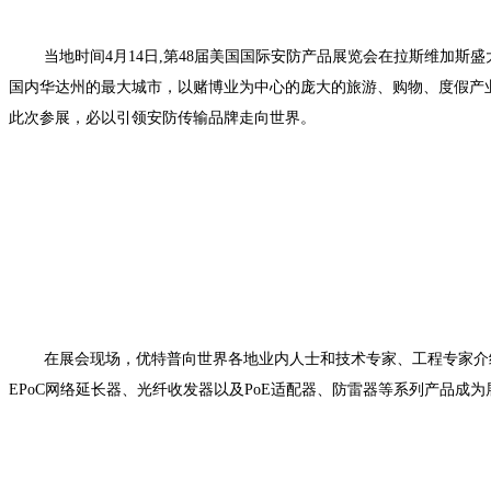
当地时间4月14日,第48届美国国际安防产品展览会在拉斯维加
国内华达州的最大城市，以赌博业为中心的庞大的旅游、购物、度假产
此次参展，必以引领安防传输品牌走向世界。
在展会现场，优特普向世界各地业内人士和技术专家、工程专家介绍展
EPoC网络延长器、光纤收发器以及PoE适配器、防雷器等系列产品成