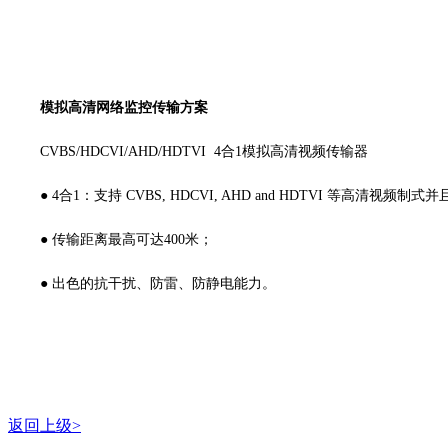
模拟高清网络监控传输方案
CVBS/HDCVI/AHD/HDTVI 4合1模拟高清视频传输器
● 4合1：支持 CVBS, HDCVI, AHD and HDTVI 等高清视频
● 传输距离最高可达400米；
● 出色的抗干扰、防雷、防静电能力。
返回上级>