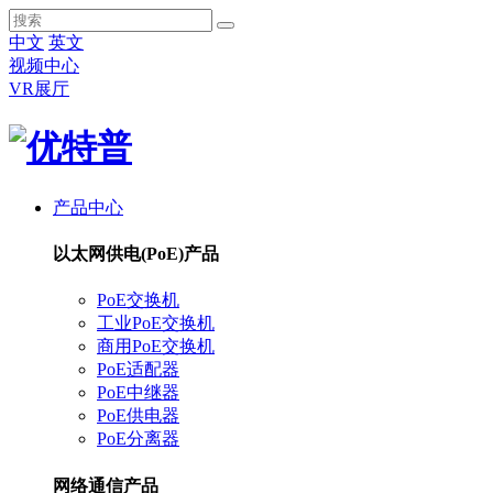
中文
英文
视频中心
VR展厅
产品中心
以太网供电(PoE)产品
PoE交换机
工业PoE交换机
商用PoE交换机
PoE适配器
PoE中继器
PoE供电器
PoE分离器
网络通信产品