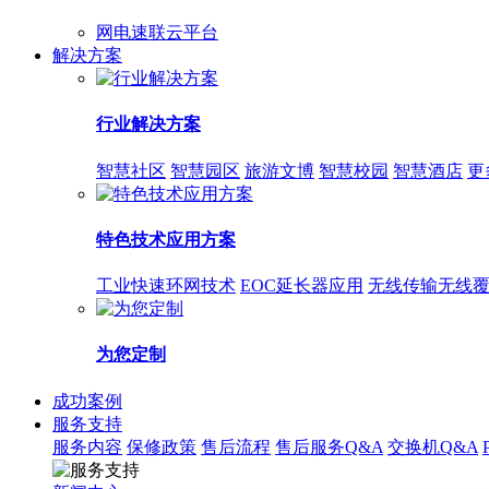
网电速联云平台
解决方案
行业解决方案
智慧社区
智慧园区
旅游文博
智慧校园
智慧酒店
更
特色技术应用方案
工业快速环网技术
EOC延长器应用
无线传输无线
为您定制
成功案例
服务支持
服务内容
保修政策
售后流程
售后服务Q&A
交换机Q&A