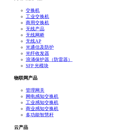
交换机
工业交换机
商用交换机
无线产品
无线网桥
无线AP
光通信及防护
光纤收发器
浪涌保护器（防雷器）
SFP 光模块
物联网产品
管理网关
网电感知交换机
工业感知交换机
商业感知交换机
多功能智慧杆
云产品