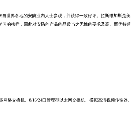
了来自世界各地的安防业内人士参观，并获得一致好评。
拉斯维加斯是美
学习的榜样，因此对安防的产品的品质当之无愧的要求及高。而优特普
网络交换机、8/16/24口管理型以太网交换机、模拟高清视频传输器、