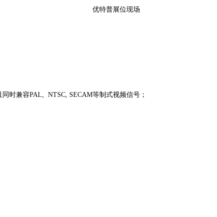
优特普展位现场
制式并且同时兼容PAL, NTSC, SECAM等制式视频信号；