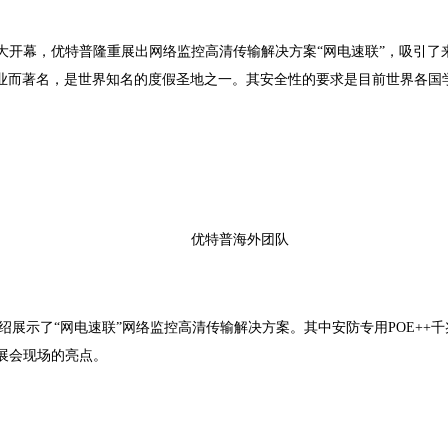
斯盛大开幕，优特普隆重展出网络监控高清传输解决方案“网电速联”，吸引
业而著名，是世界知名的度假圣地之一。其安全性的要求是目前世界各国
优特普海外团队
示了“网电速联”网络监控高清传输解决方案。其中安防专用POE++千兆
为展会现场的亮点。