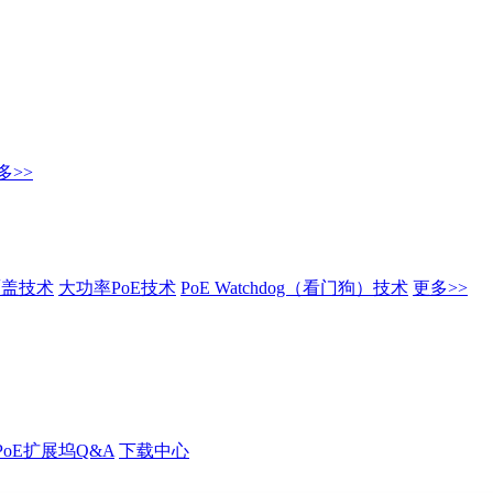
多>>
覆盖技术
大功率PoE技术
PoE Watchdog（看门狗）技术
更多>>
PoE扩展坞Q&A
下载中心