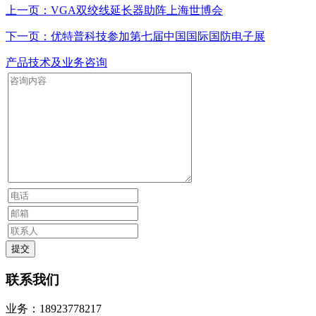
上一页：VGA双绞线延长器助阵上海世博会
下一页：优特普科技参加第七届中国国际国防电子展
产品技术及业务咨询
联系我们
业务：18923778217