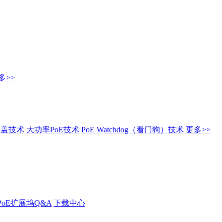
多>>
覆盖技术
大功率PoE技术
PoE Watchdog（看门狗）技术
更多>>
PoE扩展坞Q&A
下载中心