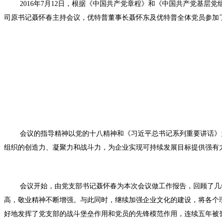
2016年7月12日，根据《中国共产党章程》和《中国共产党基
司原书记聂怀春主持会议，优特普董事长聂怀东及优特普全体党员参加
会议的指导精神以党的十八精神和《习近平总书记系列重要讲话》
组织的创造力、凝聚力和战斗力，为企业实现可持续发展目标提供强有
会议开始，由党支部书记聂怀春为本次会议做工作报告，回顾了几
高，敬业精神不断增强。与此同时，继续加强企业文化的建设，将各个
好地发挥了党支部的战斗堡垒作用和党员的先锋模范作用，连续五年被誉