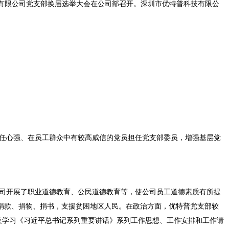
科技有限公司党支部换届选举大会在公司部召开。深圳市优特普科技有限公
任心强、在员工群众中有较高威信的党员担任党支部委员，增强基层党
司开展了职业道德教育、公民道德教育等，使公司员工道德素质有所提
捐款、捐物、捐书，支援贫困地区人民。在政治方面，优特普党支部较
”及学习《习近平总书记系列重要讲话》系列工作思想、工作安排和工作请