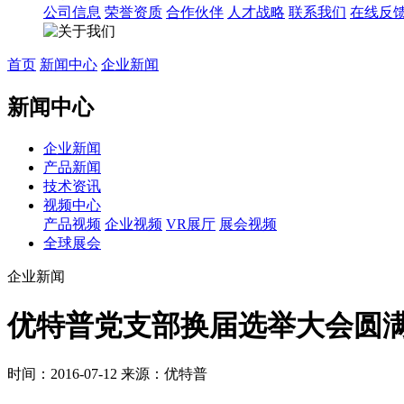
公司信息
荣誉资质
合作伙伴
人才战略
联系我们
在线反
首页
新闻中心
企业新闻
新闻中心
企业新闻
产品新闻
技术资讯
视频中心
产品视频
企业视频
VR展厅
展会视频
全球展会
企业新闻
优特普党支部换届选举大会圆
时间：2016-07-12
来源：优特普