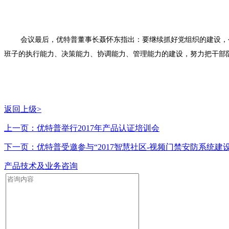
会议最后，优特普董事长聂怀东指出：要继续抓好党组织的建设，
班子的执行能力、决策能力、协调能力、管理能力的建设，努力把干部
返回上级>
上一页：优特普举行2017年产品认证培训会
下一页：优特普受邀参与“2017智慧社区-视频门禁安防系统建
产品技术及业务咨询