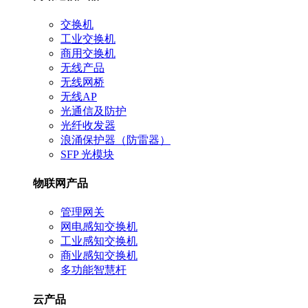
交换机
工业交换机
商用交换机
无线产品
无线网桥
无线AP
光通信及防护
光纤收发器
浪涌保护器（防雷器）
SFP 光模块
物联网产品
管理网关
网电感知交换机
工业感知交换机
商业感知交换机
多功能智慧杆
云产品