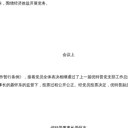
际，围绕经济效益开展党务。
会议上
作暂行条例》，接着党员全体表决相继通过了上一届优特普党支部工作总
事长的聂怀东的监督下，投票过程公开公正。经党员投票决定，优特普副
优特普董事长聂怀东