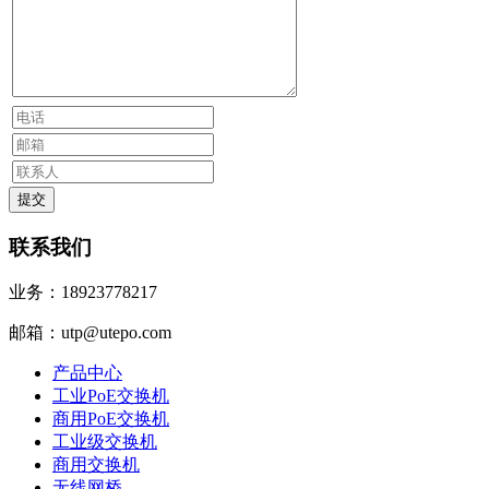
联系我们
业务：18923778217
邮箱：utp@utepo.com
产品中心
工业PoE交换机
商用PoE交换机
工业级交换机
商用交换机
无线网桥