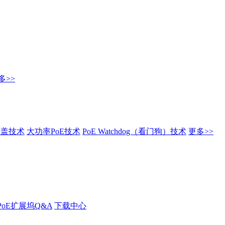
多>>
覆盖技术
大功率PoE技术
PoE Watchdog（看门狗）技术
更多>>
PoE扩展坞Q&A
下载中心