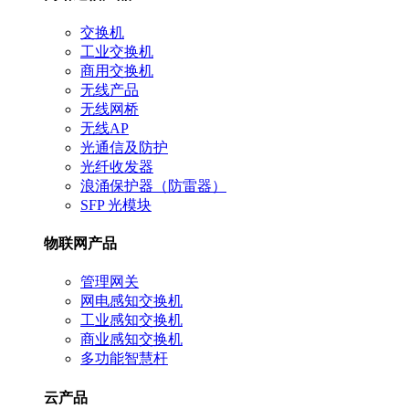
交换机
工业交换机
商用交换机
无线产品
无线网桥
无线AP
光通信及防护
光纤收发器
浪涌保护器（防雷器）
SFP 光模块
物联网产品
管理网关
网电感知交换机
工业感知交换机
商业感知交换机
多功能智慧杆
云产品