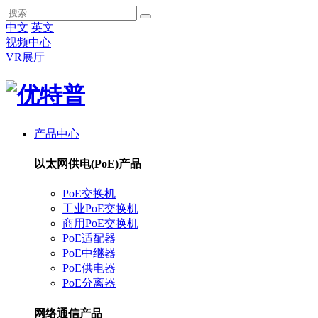
中文
英文
视频中心
VR展厅
产品中心
以太网供电(PoE)产品
PoE交换机
工业PoE交换机
商用PoE交换机
PoE适配器
PoE中继器
PoE供电器
PoE分离器
网络通信产品