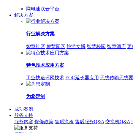
网电速联云平台
解决方案
行业解决方案
智慧社区
智慧园区
旅游文博
智慧校园
智慧酒店
更
特色技术应用方案
工业快速环网技术
EOC延长器应用
无线传输无线
为您定制
成功案例
服务支持
服务内容
保修政策
售后流程
售后服务Q&A
交换机Q&A