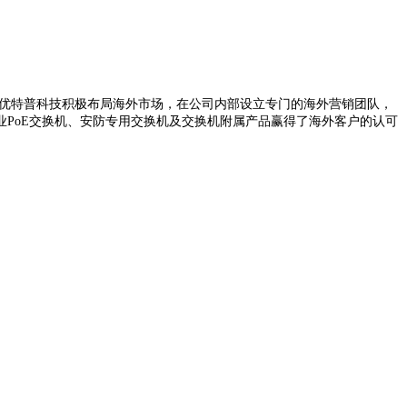
优特普科技积极布局海外市场，在公司内部设立专门的海外营销团队，
业
PoE
交换机、安防专用交换机及交换机附属产品赢得了海外客户的认可