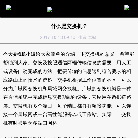
电话
邮件
地图
分享
留言
什么是交换机？
2017-10-13 09:40
作者:本站
今天
小编给大家简单的介绍一下交换机的意义，希望能
交换机
帮助到大家。交换及按照通信两端传输信息的需要，用人工
或设备自动完成的方法，把要传输的信息送到符合要求的相
应路由上的技术的统称。交换机根据工作位置的不同，可以
分为广域网交换机和局域网交换机。广域的交换机就是一种
在通信系统中完成信息交换功能的设备，它应用在数据链路
层。交换机有多个端口，每个端口都具有桥接功能，可以连
接一个局域网或一台高性能服务器或工作站。实际上，交换
机有时被称为多端口网桥。