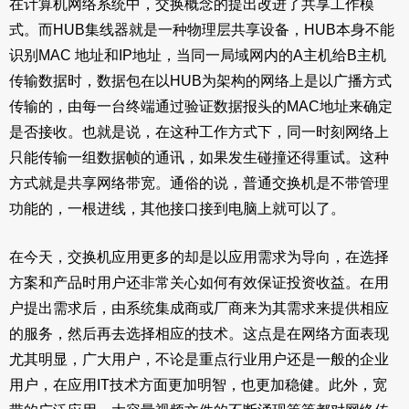
在计算机网络系统中，交换概念的提出改进了共享工作模
式。而HUB集线器就是一种物理层共享设备，HUB本身不能
识别MAC 地址和IP地址，当同一局域网内的A主机给B主机
传输数据时，数据包在以HUB为架构的网络上是以广播方式
传输的，由每一台终端通过验证数据报头的MAC地址来确定
是否接收。也就是说，在这种工作方式下，同一时刻网络上
只能传输一组数据帧的通讯，如果发生碰撞还得重试。这种
方式就是共享网络带宽。通俗的说，普通交换机是不带管理
功能的，一根进线，其他接口接到电脑上就可以了。
在今天，交换机应用更多的却是以应用需求为导向，在选择
方案和产品时用户还非常关心如何有效保证投资收益。在用
户提出需求后，由系统集成商或厂商来为其需求来提供相应
的服务，然后再去选择相应的技术。这点是在网络方面表现
尤其明显，广大用户，不论是重点行业用户还是一般的企业
用户，在应用IT技术方面更加明智，也更加稳健。此外，宽