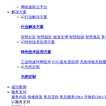
网电速联云平台
解决方案
行业解决方案
智慧社区
智慧园区
旅游文博
智慧校园
智慧酒店
更
特色技术应用方案
工业快速环网技术
EOC延长器应用
无线传输无线
为您定制
成功案例
服务支持
服务内容
保修政策
售后流程
售后服务Q&A
交换机Q&A