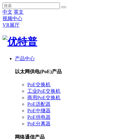
中文
英文
视频中心
VR展厅
产品中心
以太网供电(PoE)产品
PoE交换机
工业PoE交换机
商用PoE交换机
PoE适配器
PoE中继器
PoE供电器
PoE分离器
网络通信产品