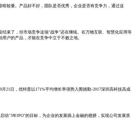
暗暗较量。产品好不好，团队是否优秀，企业是否有竞争力，通过这
结束了，但市场竞争这场“战争”还在继续。在万物互联、智慧化应用等
动用户的产品，才能在竞争中立于不败之地。
21日，优特普以171%平均增长率强势入围德勤-2017深圳高科技高成
启动“3年IPO”的目标，为企业的发展插上金融的翅膀，实现公司发展质