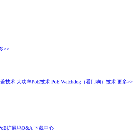
多>>
覆盖技术
大功率PoE技术
PoE Watchdog（看门狗）技术
更多>>
PoE扩展坞Q&A
下载中心