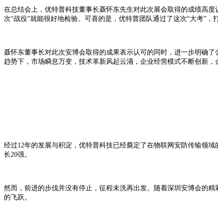
在总结会上，优特普科技董事长聂怀东先生对此次展会取得的成绩高度
次“战役”就能很好地检验。可喜的是，优特普团队通过了这次“大考”，
聂怀东董事长对此次安博会取得的成果表示认可的同时，进一步明确了
趋势下，市场瞬息万变，技术革新风起云涌，企业经营模式不断创新，
经过12年的发展与积淀，优特普科技已经奠定了在物联网安防传输领域的领
长20强。
然而，前进的步伐并没有停止，征程未洗再出发。随着深圳安博会的精彩谢
的飞跃。