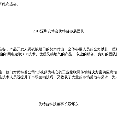
了此次盛会。
2017深圳安博会优特普参展团队
准备，产品开发人员夜以继日的努力付出，全体参展人员的全力以赴，后
的“网电速联3.0”技术、优质又接地气的产品、专业的服务、良好的团
，他们对优特普公司“以视频为核心的工业物联网传输解决方案供应商”
品技术人员既提升了市场营销技巧，又收获了大量的市场反馈与需求，为
优特普科技董事长聂怀东