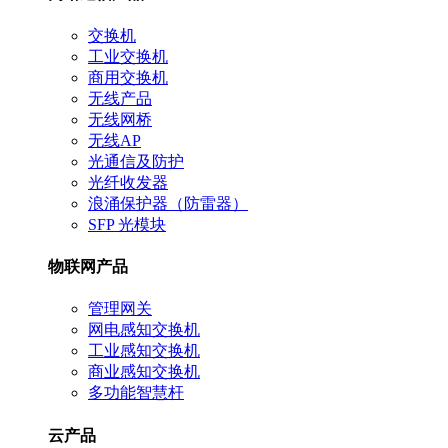
交换机
工业交换机
商用交换机
无线产品
无线网桥
无线AP
光通信及防护
光纤收发器
浪涌保护器（防雷器）
SFP 光模块
物联网产品
管理网关
网电感知交换机
工业感知交换机
商业感知交换机
多功能智慧杆
云产品