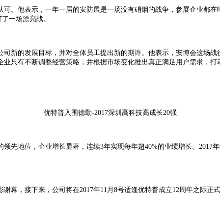
认可。他表示，一年一届的安防展是一场没有硝烟的战争，参展企业都在
打了一场漂亮战。
公司新的发展目标，并对全体员工提出新的期许。他表示，安博会这场战役
企业只有不断调整经营策略，并根据市场变化推出真正满足用户需求，打
优特普入围德勤-2017深圳高科技高成长20强
先地位，企业增长显著，连续3年实现每年超40%的业绩增长。2017年9月
幕，接下来，公司将在2017年11月8号适逢优特普成立12周年之际正式