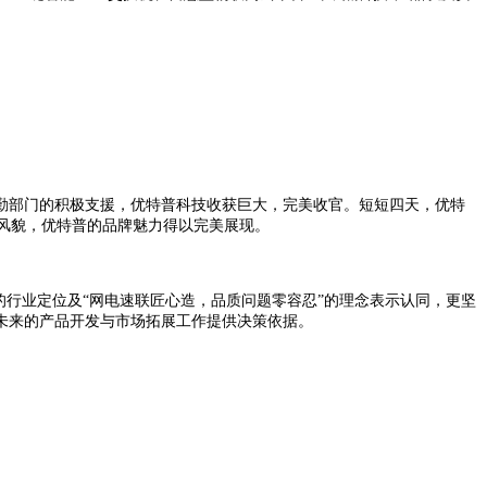
勤部门的积极支援，优特普科技收获巨大，完美收官。短短四天，优特
队风貌，优特普的品牌魅力得以完美展现。
的行业定位及“网电速联匠心造，品质问题零容忍”的理念表示认同，更坚
未来的产品开发与市场拓展工作提供决策依据。