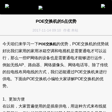
电话
邮件
地图
分享
留言
POE交换机的5点优势
2017-11-14 09:10
作者:本站
今天咱们来学习一下
的优势，POE交换机的优势就
POE交换机
好比我们家用的家用冰箱空调和电视机是需要通电才可以运
行，那么一些IP网络的设备也是需要通电才能够进行运作，
例如无线AP、路由器、网络摄像头、网络电话等。除了传统
的拉电线布局电线的方式，我们还能通过POE交换机来进行
供电。下面由POE交换机小编给大家讲解POE交换机的优
势。
1、更加方便
在以前，大家普遍使用的是插座供电，用这种方式来布线挺