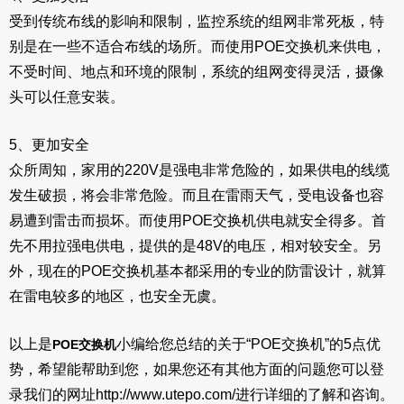
受到传统布线的影响和限制，监控系统的组网非常死板，特
别是在一些不适合布线的场所。而使用POE交换机来供电，
不受时间、地点和环境的限制，系统的组网变得灵活，摄像
头可以任意安装。
5、更加安全
众所周知，家用的220V是强电非常危险的，如果供电的线缆
发生破损，将会非常危险。而且在雷雨天气，受电设备也容
易遭到雷击而损坏。而使用POE交换机供电就安全得多。首
先不用拉强电供电，提供的是48V的电压，相对较安全。另
外，现在的POE交换机基本都采用的专业的防雷设计，就算
在雷电较多的地区，也安全无虞。
以上是
小编给您总结的关于“POE交换机”的5点优
POE交换机
势，希望能帮助到您，如果您还有其他方面的问题您可以登
录我们的网址http://www.utepo.com/进行详细的了解和咨询。