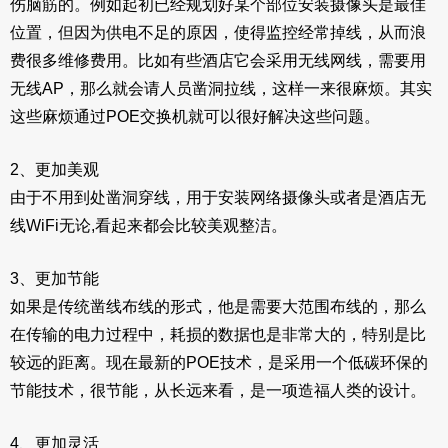
伤脑筋的。例如起初已经规划好某个部位安装摄像头是最佳
位置，但因为供电不足的原因，使得监控经常掉线，从而浪
费很多维修费用。比如有些酒店它会采用无线网线，需要用
无线AP，那么就会请人员凿洞拉线，这样一来很麻烦。其实
这些麻烦通过POE交换机就可以很好解决这些问题。
2、更加美观
由于不用到处凿洞穿线，用于安装网络摄像头或者是酒店无
线WiFi无论,看起来都会比较美观整洁。
3、更加节能
如果是传统凿线布线的形式，他是需要大范围布线的，那么
在传输的电力过程中，耗损的数据也是非常大的，特别是比
较远的距离。现在最新的POE技术，是采用一个低碳环保的
节能技术，很节能，从长远来看，是一项造福人类的设计。
4、更加灵活