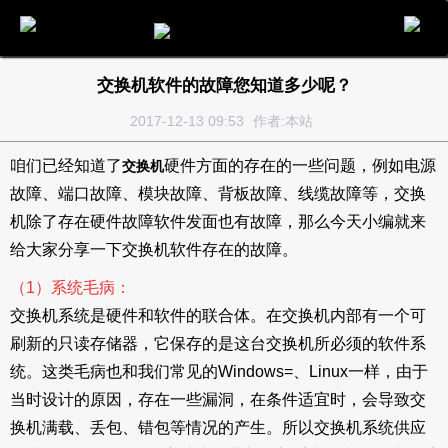
电话
邮件
地图
分享
留言
交换机软件的故障您知道多少呢？
2017-12-13 09:53
作者:本站
咱们已经知道了
硬件方面的存在的一些问题，例如电源
交换机
故障、端口故障、模块故障、背板故障、线缆故障等，交换
机除了存在硬件故障软件发面也有故障，那么今天小编就来
给大家分享一下交换机软件存在的故障。
（1）系统毛病：
交换机系统是硬件和软件的联合体。在交换机内部有一个可
刷新的只读存储器，它保存的是这台交换机所必须的软件系
统。这类毛病也和我们常见的Windows=、Linux一样，由于
当时设计的原因，存在一些漏洞，在条件适宜时，会导致交
换机满载、丢包、错包等情况的产生。所以交换机系统供应