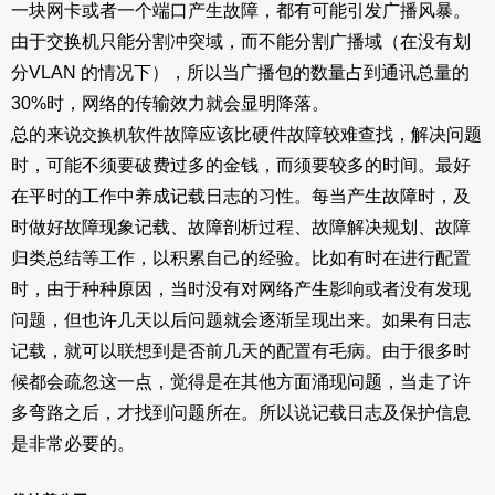
一块网卡或者一个端口产生故障，都有可能引发广播风暴。
由于交换机只能分割冲突域，而不能分割广播域（在没有划
分VLAN 的情况下），所以当广播包的数量占到通讯总量的
30%时，网络的传输效力就会显明降落。
总的来说
软件故障应该比硬件故障较难查找，解决问题
交换机
时，可能不须要破费过多的金钱，而须要较多的时间。最好
在平时的工作中养成记载日志的习性。每当产生故障时，及
时做好故障现象记载、故障剖析过程、故障解决规划、故障
归类总结等工作，以积累自己的经验。比如有时在进行配置
时，由于种种原因，当时没有对网络产生影响或者没有发现
问题，但也许几天以后问题就会逐渐呈现出来。如果有日志
记载，就可以联想到是否前几天的配置有毛病。由于很多时
候都会疏忽这一点，觉得是在其他方面涌现问题，当走了许
多弯路之后，才找到问题所在。所以说记载日志及保护信息
是非常必要的。