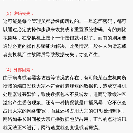
（3）密码丧失：
这可能是每个管理员都曾经阅历过的。一旦忘怀密码，都可
以通过必定的操作步骤来恢复或者重置系统密码。有的则比
拟简略，在交换机上按下一个按钮就可以了。而有的则须要
通过必定的操作步骤能力解决。此类情况一般在人为遗忘或
者交换机产生故障后导致数据丧失，才会产生。
（4）外部因素：
由于病毒或者黑客攻击等情况的存在，有可能某台主机向所
衔接的端口发送大宗不符合封装规矩的数据包，造成交换机
处理器过甚繁忙，致使数据包来不及转发，进而导致缓冲区
溢出产生丢包现象。还有一种情况就是广播风暴，它不仅会
占用大宗的网络带宽，而且还将占用大宗的CPU处理时间。
网络如果长时间被大宗广播数据包所占用，正常的点对通讯
就无法正常进行，网络速度就会变慢或者瘫痪。