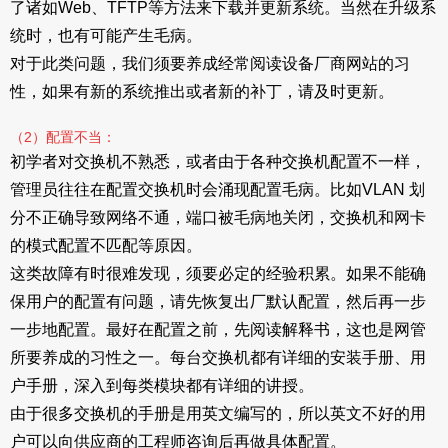
了诸如Web、TFTP等方法来下载并更新系统。当然在升级系
统时，也有可能产生毛病。
对于此类问题，我们须要养成经常阅读设备厂商网站的习
性，如果有新的系统推出或者新的补丁，请及时更新。
（2）配置不当：
初学者对交换机不熟悉，或者由于各种交换机配置不一样，
管理员往往在配置交换机时会涌现配置毛病。比如VLAN 划
分不正确导致网络不通，端口被毛病地关闭，交换机和网卡
的模式配置不匹配等原因。
这类故障有时很难发现，须要必定的经验积累。如果不能确
保用户的配置有问题，请先恢复出厂默认配置，然后再一步
一步地配置。最好在配置之前，先阅读解释书，这也是网管
所要养成的习性之一。每台交换机都有详细的安装手册、用
户手册，深入到每类模块都有详细的讲授。
由于很多交换机的手册是用英文编写的，所以英文不好的用
户可以向供应商的工程师咨询后再做具体配置。