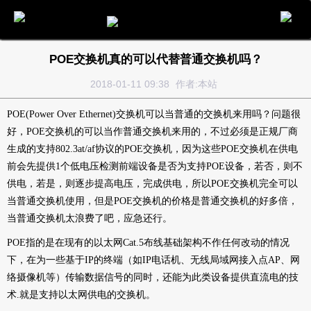
电话
邮件
地图
分享
留言
POE交换机真的可以代替普通交换机吗？
2018-01-11 09:38
作者:本站
POE(Power Over Ethernet)交换机可以当普通的交换机来用吗？问题很
好，
POE交换机
的可以当作普通交换机来用的，不过必须是正规厂商
生成的支持802.3at/af协议的POE交换机，因为这些POE交换机在供电
前会先提供1个低电压检测前端设备是否为支持POE设备，若否，则不
供电，若是，则逐步提高电压，完成供电，所以POE交换机完全可以
当普通交换机使用，但是POE交换机的价格是普通交换机的好多倍，
当普通交换机太浪费了吧，应急还行。
POE指的是在现有的以太网Cat.5布线基础架构不作任何改动的情况
下，在为一些基于IP的终端（如IP电话机、无线局域网接入点AP、网
络摄像机等）传输数据信号的同时，还能为此类设备提供直流电的技
术.就是支持以太网供电的交换机。