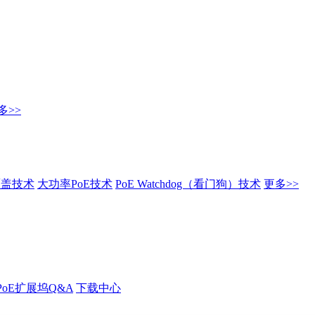
多>>
覆盖技术
大功率PoE技术
PoE Watchdog（看门狗）技术
更多>>
PoE扩展坞Q&A
下载中心