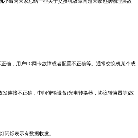
机
小编为大家总结一些关于交换机故障问题大致包括物理层故
型不正确，用户PC网卡故障或者配置不正确等。通常交换机某个或
纤收发连接不正确，中间传输设备(光电转换器，协议转换器等)故
发，灯闪烁表示有数据收发。