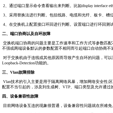
2、通过端口显示命令查看输出来判断。比如display interface ether
3、采用替换法进行判断。包括线路、电缆和光纤、板卡、槽
4、在交换机上配置接口环回进行判断。设置端口进行环回测试：loopback { 
二、端口协商以及自环故障
交换机端口协商的问题主要是工作速率和工作方式等参数匹配
不强或两端设备默认的参数配置不相同而引起端口自动协商不
对于交换机由于连线或其他原因而导致产生自环的问题，可以通过开启环
Loopback-Detection功能的。
三、Vlan故障排除
Vlan技术的引入主要是用于隔离网络风暴，增加网络安全性;区别
配置不当引起的，涉及到生成树、VTP、端口类型及允许通过的V
四、设备兼容性故障
目前网络设备互连的现象很普通，设备兼容性问题就在所难免