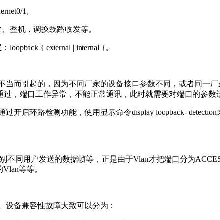
net0/1。
位、整机，调换线路收发等。
external | internal }。
不当而引起的，因为不同厂家的设备接口参数不同，或者同一厂
通过，端口工作异常，不能正常通讯，此时就需要对端口的参数
路检测功能，使用显示命令display loopback- dete
不同用户发送的数据帧等，正是由于Vlan才把端口分为ACCESS
lan等等。
。设备兼容性故障大致可以分为：