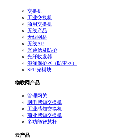
交换机
工业交换机
商用交换机
无线产品
无线网桥
无线AP
光通信及防护
光纤收发器
浪涌保护器（防雷器）
SFP 光模块
物联网产品
管理网关
网电感知交换机
工业感知交换机
商业感知交换机
多功能智慧杆
云产品