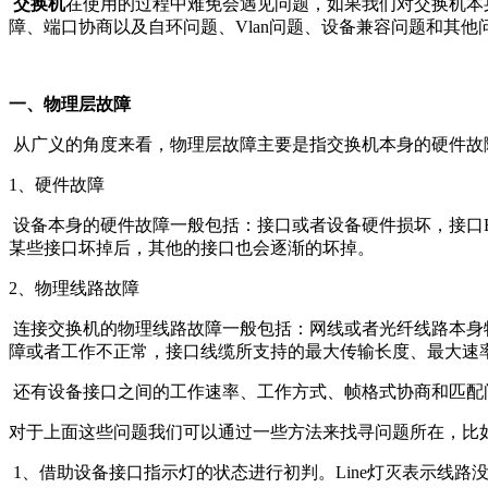
交换机
在使用的过程中难免会遇见问题，如果我们对交换机本
障、端口协商以及自环问题、Vlan问题、设备兼容问题和其他
一、物理层故障
从广义的角度来看，物理层故障主要是指交换机本身的硬件故
1、硬件故障
设备本身的硬件故障一般包括：接口或者设备硬件损坏，接口Bo
某些接口坏掉后，其他的接口也会逐渐的坏掉。
2、物理线路故障
连接交换机的物理线路故障一般包括：网线或者光纤线路本身物理
障或者工作不正常，接口线缆所支持的最大传输长度、最大速
还有设备接口之间的工作速率、工作方式、帧格式协商和匹配
对于上面这些问题我们可以通过一些方法来找寻问题所在，比
1、借助设备接口指示灯的状态进行初判。Line灯灭表示线路没