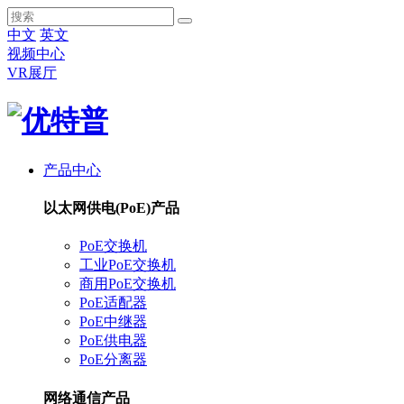
中文
英文
视频中心
VR展厅
产品中心
以太网供电(PoE)产品
PoE交换机
工业PoE交换机
商用PoE交换机
PoE适配器
PoE中继器
PoE供电器
PoE分离器
网络通信产品