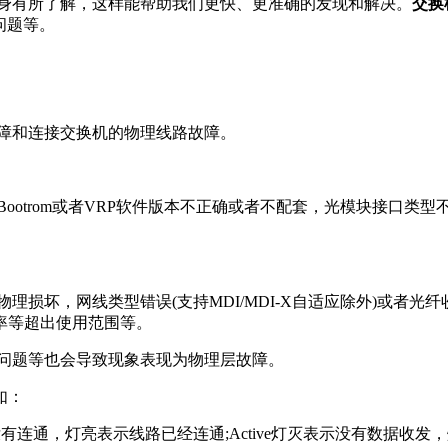
身有所了解，这样能帮助我们更快、更准确的发现和解决。
交换
问题等。
障和连接交换机的物理线路故障。
otrom或者VRP软件版本不正确或者不配套，光模块接口类
损坏，网线类型错误(支持MDI/MDI-X自适应除外)或者光
率等超出使用范围等。
问题等也会导致现象表现为物理层故障。
如：
有连通，灯亮表示线路已经连通;Active灯灭表示没有数据收