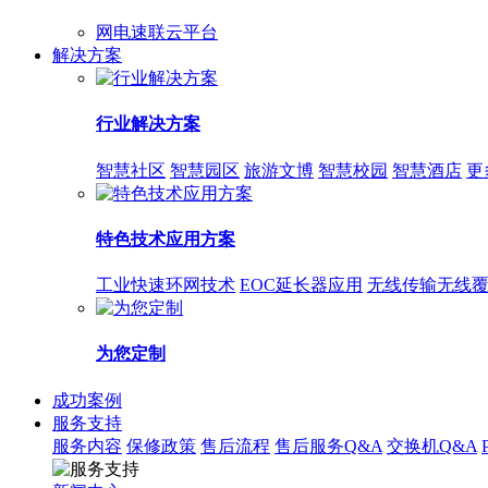
网电速联云平台
解决方案
行业解决方案
智慧社区
智慧园区
旅游文博
智慧校园
智慧酒店
更
特色技术应用方案
工业快速环网技术
EOC延长器应用
无线传输无线
为您定制
成功案例
服务支持
服务内容
保修政策
售后流程
售后服务Q&A
交换机Q&A