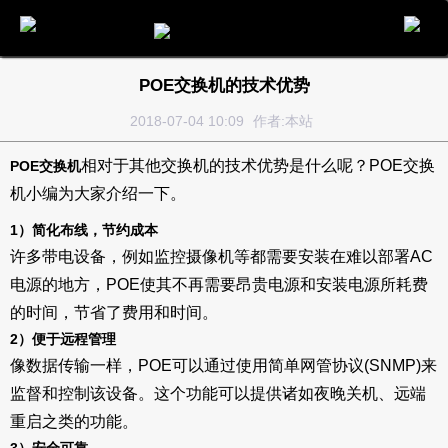
电话
邮件
地图
分享
留言
POE交换机的技术优势
2018-07-04 10:09
作者:本站
相对于其他交换机的技术优势是什么呢？POE交换
POE交换机
机小编为大家介绍一下。
1）简化布线，节约成本
许多带电设备，例如监控摄像机等都需要安装在难以部署AC
电源的地方，POE使其不再需要昂贵电源和安装电源所耗费
的时间，节省了费用和时间。
2）便于远程管理
像数据传输一样，POE可以通过使用简单网管协议(SNMP)来
监督和控制该设备。这个功能可以提供诸如夜晚关机、远端
重启之类的功能。