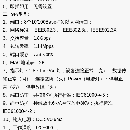
6、即插即用，无需设置。
二、SF8型号；
1、端口：8个10/100Base-TX 以太网端口；
2、网络标准：IEEE802.3 、IEEE802.3u、IEEE802.3X；
3、交换容量：1.8Gbps；
4、包转发率：1.14Mpps；
5、端口缓存：738 Kbits；
6、MAC地址表：2K
7、指示灯：1-8：Link/Act灯，设备连接正常（亮），数据传
输正常（闪），连接故障（灭）Power（电源灯）：供电正
常（亮），供电故障（灭）
8、端口防雷：共模6KV 执行标准：IEC61000-4-5；
9、静电防护：接触放电6KV,空气放电8KV；执行标准：
IEC61000-4-2；
10、输入电源：DC 5V0.6ma；
11、工作温度：0℃~40℃；