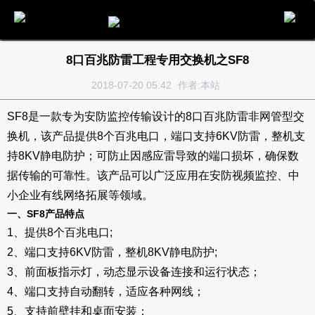
电话
邮件
地图
分享
留言
8口百兆防雷工程专用交换机之SF8
2018-07-20 05:42
作者:本站
SF8是一款专为安防监控传输设计的8口百兆防雷非网管型交
换机，该产品提供8个百兆电口，端口支持6KV防雷，整机支
持8KV静电防护；可防止因感应雷导致的端口损坏，确保数
据传输的可靠性。该产品可以广泛应用在安防视频监控、中
小企业有线网络拓展等领域。
一、SF8产品特点
1、提供8个百兆电口;
2、端口支持6KV防雷，整机8KV静电防护;
3、前面板指示灯，动态显示设备连接和运行状态；
4、端口支持自动翻转，适应各种网线；
5、支持前壁挂和桌面安装；