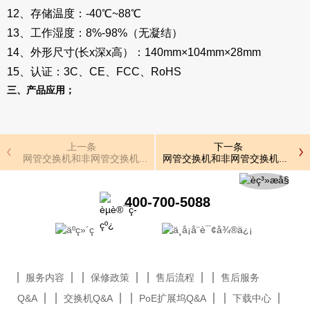
12、存储温度：-40℃~88℃
13、工作湿度：8%-98%（无凝结）
14、外形尺寸(长x深x高）：140mm×104mm×28mm
15、认证：3C、CE、FCC、RoHS
三、产品应用；
上一条
下一条
网管交换机和非网管交换机的不同您真的了解了吗？
网管交换机和非网管交换机的不同
400-700-5088
服务内容
保修政策
售后流程
售后服务
Q&A
交换机Q&A
PoE扩展坞Q&A
下载中心