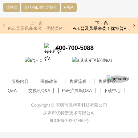
优特普
百兆PoE供电交换机
P系列
上一条
下一条
PoE普及风暴来袭！优特普P系列24伏PoE供电交换机震撼上市！
PoE普及风暴来袭！优特普P系列2
400-700-5088
服务内容
保修政策
售后流程
售后服务
Q&A
交换机Q&A
PoE扩展坞Q&A
下载中心
Copyright © 深圳市优特普科技有限公司
深圳市优特普技术有限公司
粤ICP备10207960号