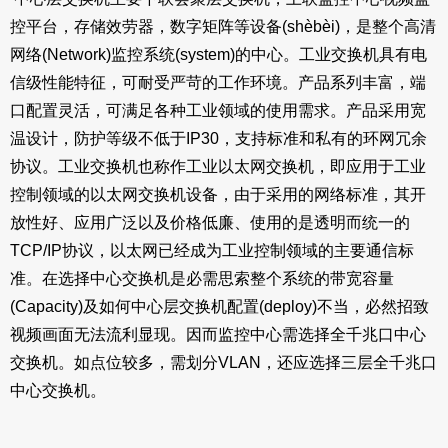
控平台，存储效劳器，数字矩阵等设备(shèbèi)，是整个高清
网络(Network)监控系统(system)的中心。工业交换机具有电
信级性能特征，可耐受严苛的工作环境。产品系列丰富，端
口配置灵活，可满足各种工业领域的使用需求。产品采用宽
温设计，防护等级不低于IP30，支持标准和私有的环网冗余
协议。工业交换机也称作工业以太网交换机，即应用于工业
控制领域的以太网交换机设备，由于采用的网络标准，其开
放性好、应用广泛以及价格低廉、使用的是透明而统一的
TCP/IP协议，以太网已经成为工业控制领域的主要通信标
准。在选择中心交换机是必需思索整个系统的带宽容量
(Capacity)及如何中心层交换机配置(deploy)不当，必然招致
视频画面无法流利显现。因而监控中心需选择全千兆口中心
交换机。如点位较多，需划分VLAN，还应选择三层全千兆口
中心交换机。