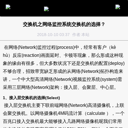
电话
邮件
地图
分享
留言
交换机之网络监控系统交换机的选择？
2018-10-10 03:37
作者:本站
在网络(Network)监控过程(process)中，经常有客户（kè
hù）反应(reaction)画面延时、卡顿等现象，那么形成这种现
象的缘由有很多，但大多数状况下还是交换机的配置(deploy)
不够合理，招致带宽缺乏形成的从网络(Network)拓扑构造来
讲，一个中大型高清网络(Network)视频监控系统(system)需
采用三层网络(Network)架构：接入层、会聚层、中心层。
1、接入层交换机的选择(Select)
接入层交换机主要下联前端网络(Network)高清摄像机，上联
会聚交换机。以网络摄像机4M码流计算（calculate ），一个
百兆口接入交换机最大能够接入几路网络摄像机呢我们常用