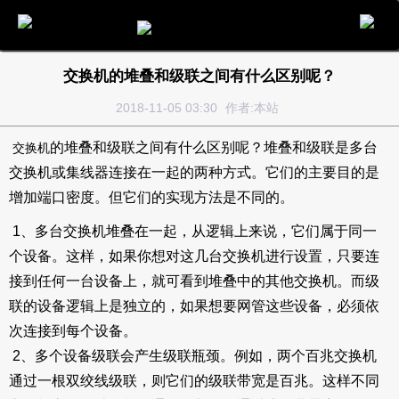
电话
邮件
地图
分享
留言
交换机的堆叠和级联之间有什么区别呢？
2018-11-05 03:30
作者:本站
的堆叠和级联之间有什么区别呢？堆叠和级联是多台
交换机
交换机或集线器连接在一起的两种方式。它们的主要目的是
增加端口密度。但它们的实现方法是不同的。
1、多台交换机堆叠在一起，从逻辑上来说，它们属于同一
个设备。这样，如果你想对这几台交换机进行设置，只要连
接到任何一台设备上，就可看到堆叠中的其他交换机。而级
联的设备逻辑上是独立的，如果想要网管这些设备，必须依
次连接到每个设备。
2、多个设备级联会产生级联瓶颈。例如，两个百兆交换机
通过一根双绞线级联，则它们的级联带宽是百兆。这样不同