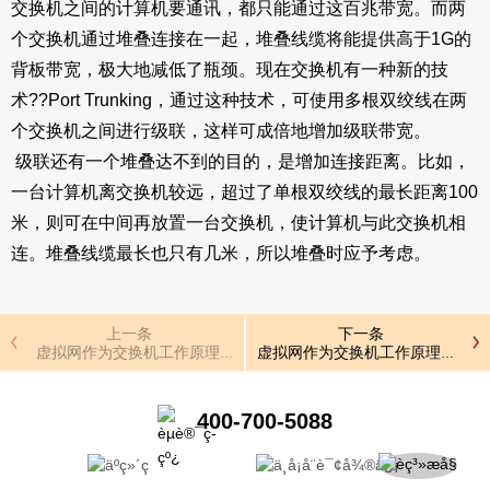
交换机之间的计算机要通讯，都只能通过这百兆带宽。而两
个交换机通过堆叠连接在一起，堆叠线缆将能提供高于1G的
背板带宽，极大地减低了瓶颈。现在交换机有一种新的技
术??Port Trunking，通过这种技术，可使用多根双绞线在两
个交换机之间进行级联，这样可成倍地增加级联带宽。
级联还有一个堆叠达不到的目的，是增加连接距离。比如，
一台计算机离交换机较远，超过了单根双绞线的最长距离100
米，则可在中间再放置一台交换机，使计算机与此交换机相
连。堆叠线缆最长也只有几米，所以堆叠时应予考虑。
上一条
下一条
虚拟网作为交换机工作原理重要的功能，它的实现形式有哪些？
虚拟网作为交换机工作原理重要的
400-700-5088