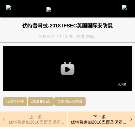
电话
邮件
地图
分享
留言
优特普科技-2018 IFSEC英国国际安防展
2019-01-11 11:20
作者:本站
优特普科技
2018 IFSEC
英国国际安防展
上一条
下一条
优特普参加2018巴西圣保罗国际安防展
优特普参加2018巴西圣保罗国际