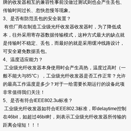
牌的收发器相互的兼容性事前没做过测试则也会产生丢包、
传输时间过长、忽快忽慢等现象。
3、是否有防范丢包的安全装置？
有些厂商在制造工业级光纤收发器收发器时，为了降低成
本，往外采用寄存器数据传输模式，这种方式最大的缺点就
是传输时不稳定、丢包，而最好的就是采用缓冲线路设计，
可安全避免数据丢包。
4、温度适应能力？
工业级光纤收发器本身使用时会产生高热，温度过高时（一
般不能大与85°C），工业级光纤收发器是否工作正常？允许
的最高工作温度是多少？对于一给需要长期运行的设备此项
非常值得我们关注！
5、是否有符合IEEE802.3u标准？
工业级光纤收发器如符合IEEE802.3标准，即delaytime控制
在46bit，如超过46bit时，则表示工业级光纤收发器所传输的
距离会缩短！！！