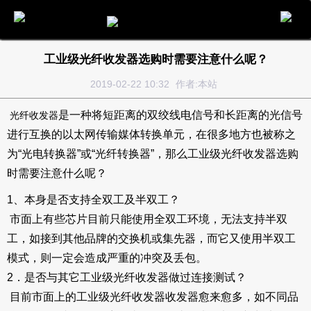
电话
邮件
地图
分享
留言
工业级光纤收发器选购时需要注意什么呢？
2019-02-22 10:32
作者:本站
是一种将短距离的双绞线电信号和长距离的光信号
光纤收发器
进行互换的以太网传输媒体转换单元，在很多地方也被称之
为“光电转换器”或“光纤转换器”，那么工业级光纤收发器选购
时需要注意什么呢？
1、本身是否支持全双工及半双工？
市面上有些芯片目前只能使用全双工环境，无法支持半双
工，如接到其他品牌的交换机或集先器，而它又使用半双工
模式，则一定会造成严重的冲突及丢包。
2．是否与其它工业级光纤收发器做过连接测试？
目前市面上的工业级光纤收发器收发器愈来愈多，如不同品