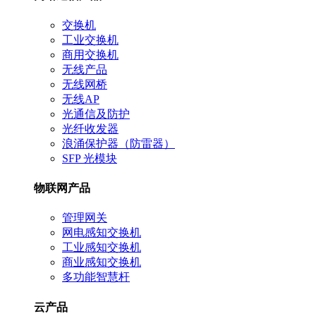
交换机
工业交换机
商用交换机
无线产品
无线网桥
无线AP
光通信及防护
光纤收发器
浪涌保护器（防雷器）
SFP 光模块
物联网产品
管理网关
网电感知交换机
工业感知交换机
商业感知交换机
多功能智慧杆
云产品