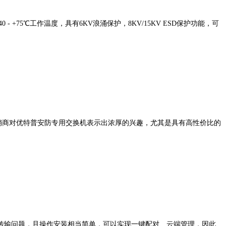
 +75℃工作温度，具有6KV浪涌保护，8KV/15KV
ESD保护功能，可
经销商对优特普安防专用交换机表示出浓厚的兴趣，尤其是具有高性价比的
传输问题，且操作安装相当简单，可以实现一键配对、云端管理，因此