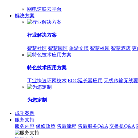
网电速联云平台
解决方案
行业解决方案
智慧社区
智慧园区
旅游文博
智慧校园
智慧酒店
更
特色技术应用方案
工业快速环网技术
EOC延长器应用
无线传输无线
为您定制
成功案例
服务支持
服务内容
保修政策
售后流程
售后服务Q&A
交换机Q&A