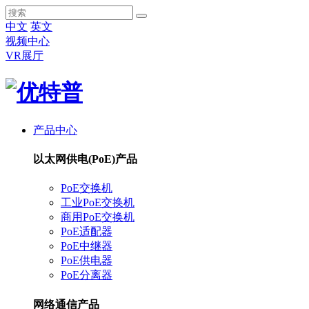
中文
英文
视频中心
VR展厅
产品中心
以太网供电(PoE)产品
PoE交换机
工业PoE交换机
商用PoE交换机
PoE适配器
PoE中继器
PoE供电器
PoE分离器
网络通信产品