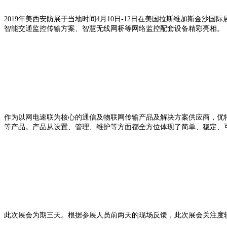
2019年美西安防展于当地时间4月10日-12日在美国拉斯维加斯金
智能交通监控传输方案、智慧无线网桥等网络监控配套设备精彩亮相。
作为以网电速联为核心的通信及物联网传输产品及解决方案供应商，优特
等产品。产品从设置、管理、维护等方面都全方位体现了简单、稳定、
此次展会为期三天。根据参展人员前两天的现场反馈，此次展会关注度