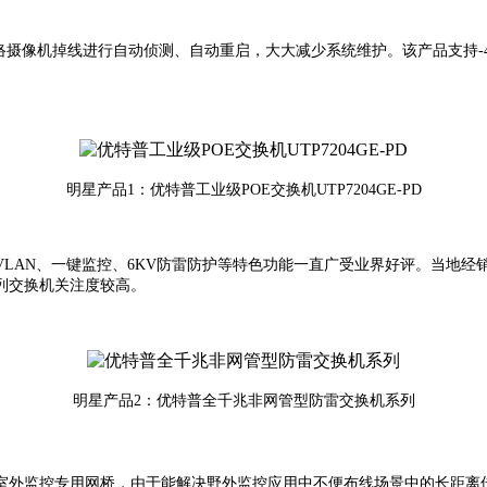
络摄像机掉线进行自动侦测、自动重启，大大减少系统维护。该产品支持-40 -
明星产品1：优特普工业级POE交换机UTP7204GE-PD
LAN、一键监控、6KV防雷防护等特色功能一直广受业界好评。当地
列交换机关注度较高。
明星产品2：优特普全千兆非网管型防雷交换机系列
里室外监控专用网桥，由于能解决野外监控应用中不便布线场景中的长距离