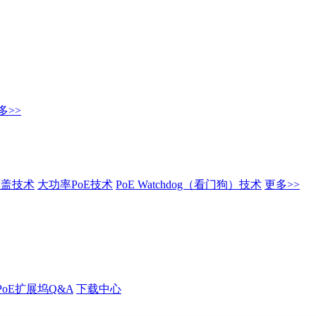
多>>
覆盖技术
大功率PoE技术
PoE Watchdog（看门狗）技术
更多>>
PoE扩展坞Q&A
下载中心