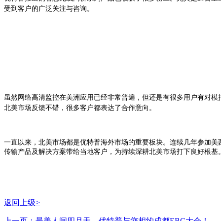
受到客户的广泛关注与咨询。
虽然网络高清监控在美洲应用已经非常普遍，但还是有很多用户有对模拟高
北美市场反馈不错，很多客户都表达了合作意向。
一直以来，北美市场都是优特普海外市场的重要板块。连续几年参加美
传输产品及解决方案带给当地客户，为持续深耕北美市场打下良好根基
返回上级>
上一页：最美人间四月天，优特普与您相约成都EBC大会！