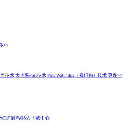
多>>
覆盖技术
大功率PoE技术
PoE Watchdog（看门狗）技术
更多>>
PoE扩展坞Q&A
下载中心