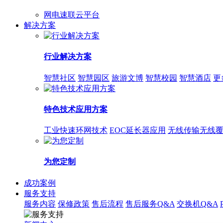
网电速联云平台
解决方案
行业解决方案
智慧社区
智慧园区
旅游文博
智慧校园
智慧酒店
更
特色技术应用方案
工业快速环网技术
EOC延长器应用
无线传输无线
为您定制
成功案例
服务支持
服务内容
保修政策
售后流程
售后服务Q&A
交换机Q&A