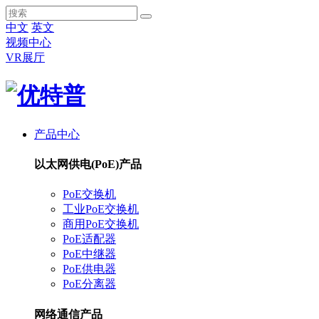
中文
英文
视频中心
VR展厅
产品中心
以太网供电(PoE)产品
PoE交换机
工业PoE交换机
商用PoE交换机
PoE适配器
PoE中继器
PoE供电器
PoE分离器
网络通信产品