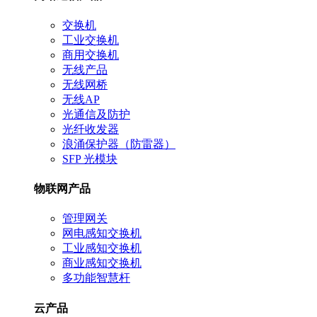
交换机
工业交换机
商用交换机
无线产品
无线网桥
无线AP
光通信及防护
光纤收发器
浪涌保护器（防雷器）
SFP 光模块
物联网产品
管理网关
网电感知交换机
工业感知交换机
商业感知交换机
多功能智慧杆
云产品