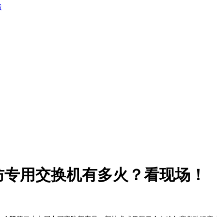
馈
防专用交换机有多火？看现场！