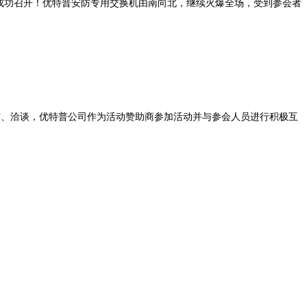
成功召开！优特普安防专用交换机由南向北，继续火爆全场，受到参会者
作、洽谈，优特普公司作为活动赞助商参加活动并与参会人员进行积极互