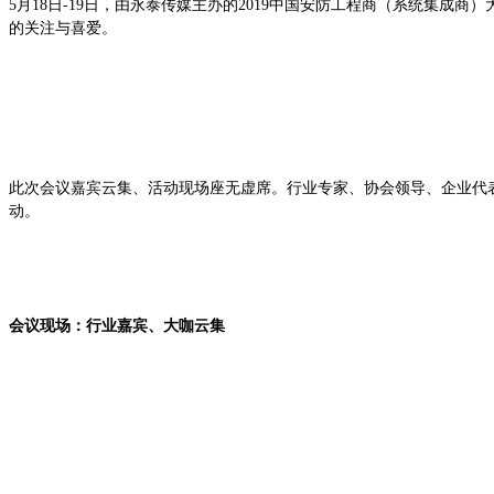
5月18日-19日，由永泰传媒主办的201
9中国安防工程商（系统集成商）
的关注与喜爱。
此次会议嘉宾云集、活动现场座无虚席。行业专家、协会领导、企业代
动。
会议现场：行业嘉宾、大咖云集