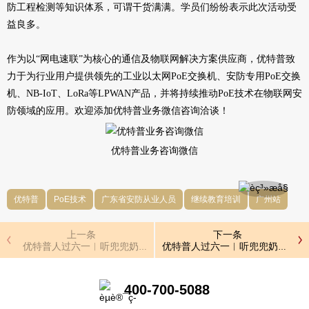
防工程检测等知识体系，可谓干货满满。学员们纷纷表示此次活动受
益良多。
作为以“网电速联”为核心的通信及物联网解决方案供应商，优特普致
力于为行业用户提供领先的工业以太网PoE交换机、安防专用PoE交换
机、NB-IoT、LoRa等LPWAN产品，并将持续推动PoE技术在物联网安
防领域的应用。欢迎添加优特普业务微信咨询洽谈！
优特普业务咨询微信
优特普
PoE技术
广东省安防从业人员
继续教育培训
广州站
上一条
下一条
优特普人过六一︱听兜兜奶奶讲故事
优特普人过六一︱听兜兜奶奶讲故
400-700-5088