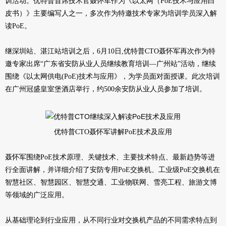
训活动。优特普首席技术官聂怀军作为《以太网（PoE技术与应用白
皮书）》主要编写人之一，多次作为特邀技术专家为培训学员深入解
读PoE。
继深圳站、湛江站培训之后，6月10日,优特普CTO聂怀军再次作为特
邀专家出席“广东省安防从业人员继续教育培训—广州站”活动，继续
围绕《以太网供电(PoE)技术与应用》，为学员面对面授课。此次培训
在广州冠盛皇室堡酒店举行，约500余安防从业人员参加了培训。
优特普CTO聂怀军讲解PoE技术及应用
聂怀军围绕PoE技术原理、关键技术、主要技术特点、最新趋势等进
行全面讲解，并详细介绍了安防专用PoE交换机、工业级PoE交换机在
智慧社区、智慧园区、智慧交通、工业物联网、雪亮工程、旅游文博
等领域的广泛应用。
从基础理论到行业应用，从不同行业对交换机产品的不同需求特点到