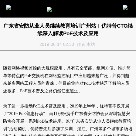
电话
邮件
地图
分享
留言
广东省安防从业人员继续教育培训广州站︱优特普CTO继
续深入解读PoE技术及应用
2019-06-14 02:30
作者:本站
随着网络视频监控的大规模应用，具有安全节能、组网方便、维护简
单等特点的
PoE交换机
在网络监控项目中应用越来越广泛，并得到越
来越多网络工程人员的青睐，但目前业内对PoE技术缺乏了解的人员
还很多，PoE技术普及之路仍然任重道远。
为了进一步推动PoE技术普及应用，2019年上半年，优特普不仅开展
了“2019 PoE普惠行动”，而且积极携手广东省安防协会及深圳智慧安
防协会开展一系列PoE技术讲座。以“广东省安防从业人员继续教育培
训”活动契机，优特普先后参加了深圳、湛江、广州等多个城市多场培