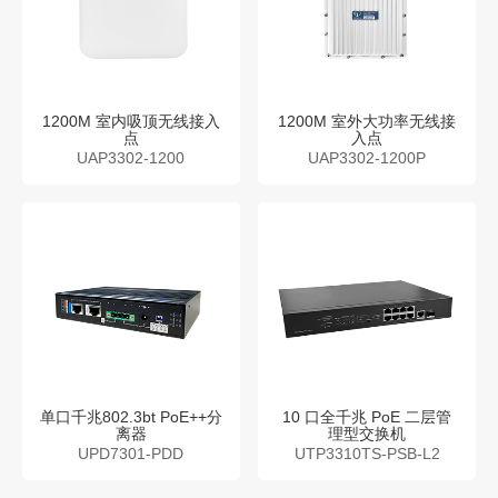
1200M 室内吸顶无线接入
1200M 室外大功率无线接
点
入点
UAP3302-1200
UAP3302-1200P
单口千兆802.3bt PoE++分
10 口全千兆 PoE 二层管
离器
理型交换机
UPD7301-PDD
UTP3310TS-PSB-L2