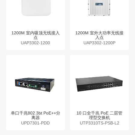
1200M 室内吸顶无线接入
1200M 室外大功率无线接
点
入点
UAP3302-1200
UAP3302-1200P
单口千兆802.3bt PoE++分
10 口全千兆 PoE 二层管
离器
理型交换机
UPD7301-PDD
UTP3310TS-PSB-L2