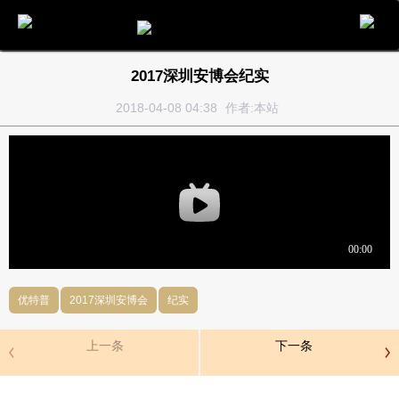
电话
邮件
地图
分享
留言
2017深圳安博会纪实
2018-04-08 04:38
作者:本站
优特普
2017深圳安博会
纪实
上一条
下一条