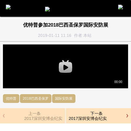
电话
邮件
地图
分享
留言
优特普参加2018巴西圣保罗国际安防展
2019-01-11 11:16
作者:本站
优特普
2018巴西圣保罗
国际安防展
上一条
下一条
2017深圳安博会纪实
2017深圳安博会纪实